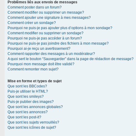
Problèmes liés aux envois de messages
Comment poster dans un forum?
Comment modifier ou supprimer un message?
Comment ajouter une signature à mes messages?
Comment créer un sondage?
Pourquoi ne puis-je pas ajouter plus d’options à mon sondage?
Comment modifier ou supprimer un sondage?
Pourquoi ne puis-je pas accéder à un forum?
Pourquoi ne puis-je pas joindre des fichiers à mon message?
Pourquoi ai-je reçu un avertissement?
Comment rapporter des messages à un modérateur?
A quoi sert le bouton “Sauvegarder” dans la page de rédaction de message?
Pourquoi mon message doit être validé?
Comment remonter mon sujet?
Mise en forme et types de sujet
Que sont les BBCodes?
Puis-je utiliser le HTML?
Que sont les smileys?
Puis-je publier des images?
Que sont les annonces globales?
Que sont les annonces?
Que sont les post-it?
Que sont les sujets verrouillés?
Que sont les icônes de sujet?