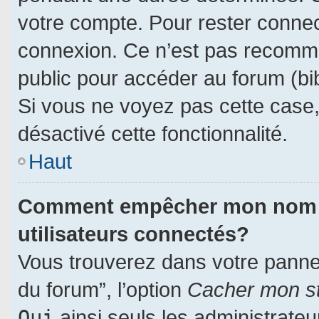
votre compte. Pour rester connec
connexion. Ce n’est pas recomman
public pour accéder au forum (bib
Si vous ne voyez pas cette case, 
désactivé cette fonctionnalité.
Haut
Comment empêcher mon nom d’a
utilisateurs connectés?
Vous trouverez dans votre panneau
du forum”, l’option
Cacher mon st
Oui
ainsi seuls les administrate