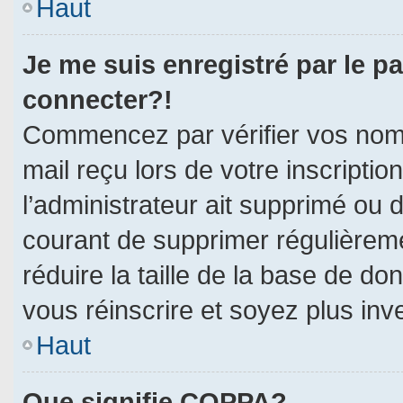
Haut
Je me suis enregistré par le p
connecter?!
Commencez par vérifier vos nom d
mail reçu lors de votre inscriptio
l’administrateur ait supprimé ou d
courant de supprimer régulièreme
réduire la taille de la base de do
vous réinscrire et soyez plus inv
Haut
Que signifie COPPA?