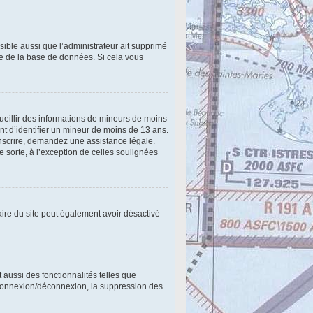
ssible aussi que l’administrateur ait supprimé
lle de la base de données. Si cela vous
cueillir des informations de mineurs de moins
nt d’identifier un mineur de moins de 13 ans.
inscrire, demandez une assistance légale.
e sorte, à l’exception de celles soulignées
étaire du site peut également avoir désactivé
 aussi des fonctionnalités telles que
e connexion/déconnexion, la suppression des