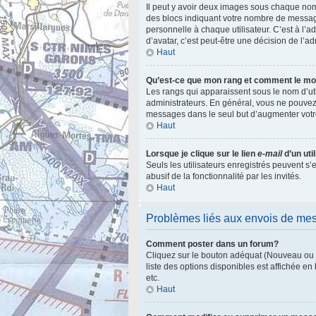
Il peut y avoir deux images sous chaque nom
des blocs indiquant votre nombre de messag
personnelle à chaque utilisateur. C’est à l’ad
d’avatar, c’est peut-être une décision de l’a
Haut
Qu’est-ce que mon rang et comment le mod
Les rangs qui apparaissent sous le nom d’uti
administrateurs. En général, vous ne pouvez 
messages dans le seul but d’augmenter votr
Haut
Lorsque je clique sur le lien
e-mail
d’un ut
Seuls les utilisateurs enregistrés peuvent s’
abusif de la fonctionnalité par les invités.
Haut
Problèmes liés aux envois de me
Comment poster dans un forum?
Cliquez sur le bouton adéquat (Nouveau ou R
liste des options disponibles est affichée e
etc.
Haut