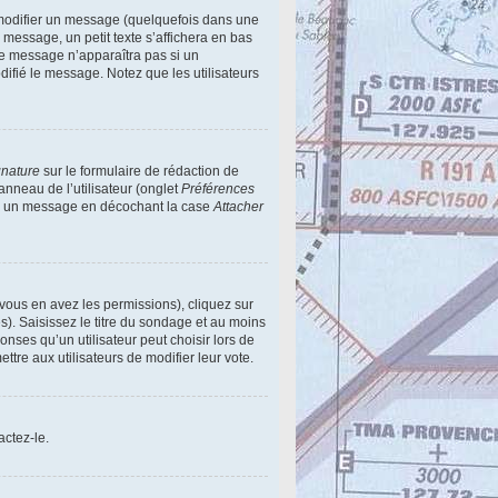
modifier un message (quelquefois dans une
essage, un petit texte s’affichera en bas
 Ce message n’apparaîtra pas si un
difié le message. Notez que les utilisateurs
gnature
sur le formulaire de rédaction de
nneau de l’utilisateur (onglet
Préférences
e à un message en décochant la case
Attacher
 vous en avez les permissions), cliquez sur
). Saisissez le titre du sondage et au moins
ses qu’un utilisateur peut choisir lors de
ettre aux utilisateurs de modifier leur vote.
actez-le.