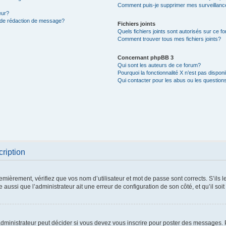
Comment puis-je supprimer mes surveillanc
eur?
e de rédaction de message?
Fichiers joints
Quels fichiers joints sont autorisés sur ce f
Comment trouver tous mes fichiers joints?
Concernant phpBB 3
Qui sont les auteurs de ce forum?
Pourquoi la fonctionnalité X n’est pas dispon
Qui contacter pour les abus ou les question
cription
mièrement, vérifiez que vos nom d’utilisateur et mot de passe sont corrects. S’ils le 
 aussi que l’administrateur ait une erreur de configuration de son côté, et qu’il soit
ministrateur peut décider si vous devez vous inscrire pour poster des messages. Pa