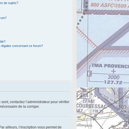
es de sujets?
orum?
ible?
s légales concernant ce forum?
sont, contactez l’administrateur pour vérifier
 nécessaire de la corriger.
r ailleurs, l’inscription vous permet de