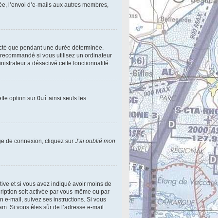
ée, l’envoi d’e-mails aux autres membres,
ecté que pendant une durée déterminée.
s recommandé si vous utilisez un ordinateur
nistrateur a désactivé cette fonctionnalité.
ette option sur
Oui
ainsi seuls les
age de connexion, cliquez sur
J’ai oublié mon
active et si vous avez indiqué avoir moins de
scription soit activée par vous-même ou par
n e-mail, suivez ses instructions. Si vous
pam. Si vous êtes sûr de l’adresse e-mail