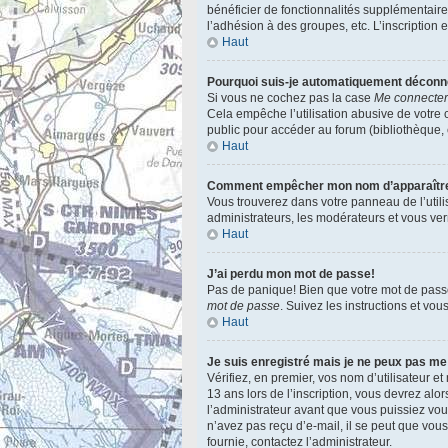
bénéficier de fonctionnalités supplémentair
l’adhésion à des groupes, etc. L’inscription 
Haut
Pourquoi suis-je automatiquement décon
Si vous ne cochez pas la case
Me connecter
Cela empêche l’utilisation abusive de votre 
public pour accéder au forum (bibliothèque, cy
Haut
Comment empêcher mon nom d’apparaître d
Vous trouverez dans votre panneau de l’utili
administrateurs, les modérateurs et vous verr
Haut
J’ai perdu mon mot de passe!
Pas de panique! Bien que votre mot de passe n
mot de passe
. Suivez les instructions et vo
Haut
Je suis enregistré mais je ne peux pas me
Vérifiez, en premier, vos nom d’utilisateur et
13 ans lors de l’inscription, vous devrez alo
l’administrateur avant que vous puissiez vous
n’avez pas reçu d’e-mail, il se peut que vous 
fournie, contactez l’administrateur.