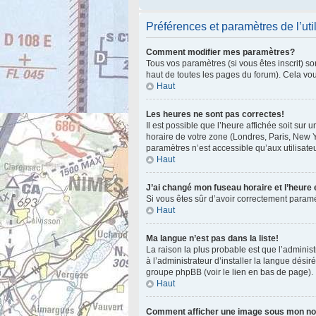
Préférences et paramètres de l’uti
Comment modifier mes paramètres?
Tous vos paramètres (si vous êtes inscrit) so
haut de toutes les pages du forum). Cela vo
Haut
Les heures ne sont pas correctes!
Il est possible que l’heure affichée soit sur
horaire de votre zone (Londres, Paris, New Y
paramètres n’est accessible qu’aux utilisateu
Haut
J’ai changé mon fuseau horaire et l’heure 
Si vous êtes sûr d’avoir correctement paramét
Haut
Ma langue n’est pas dans la liste!
La raison la plus probable est que l’admini
à l’administrateur d’installer la langue désir
groupe phpBB (voir le lien en bas de page).
Haut
Comment afficher une image sous mon n