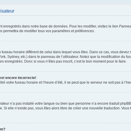
lisateur
nt enregistrés dans notre base de données. Pour les modifier, visitez le lien
Panneau
us permettra de modifier tous vos paramètres et préférences.
 un fuseau horaire différent de celui dans lequel vous êtes. Dans ce cas, vous devez
ork, Sydney, etc.) dans le panneau de l’utilisateur. Notez que la modification du f
rs enregistrés. Donc si vous n’êtes pas inscrit, c’est le bon moment pour le faire.
est encore incorrecte!
ré votre fuseau horaire et l’heure d’été, il se peut que le serveur ne soit pas à l’h
strateur n’a pas installé votre langue ou bien que personne n’a encore traduit ph
ée. Si elle n’existe pas, vous êtes alors libre de créer une nouvelle traduction. Vous 
om?