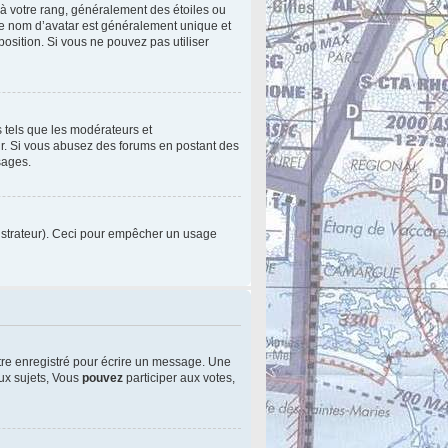
 à votre rang, généralement des étoiles ou
le nom d’avatar est généralement unique et
sposition. Si vous ne pouvez pas utiliser
s tels que les modérateurs et
eur. Si vous abusez des forums en postant des
sages.
inistrateur). Ceci pour empêcher un usage
tre enregistré pour écrire un message. Une
x sujets, Vous
pouvez
participer aux votes,