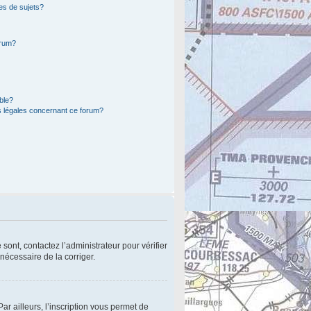
es de sujets?
orum?
ible?
s légales concernant ce forum?
sont, contactez l’administrateur pour vérifier
 nécessaire de la corriger.
r ailleurs, l’inscription vous permet de