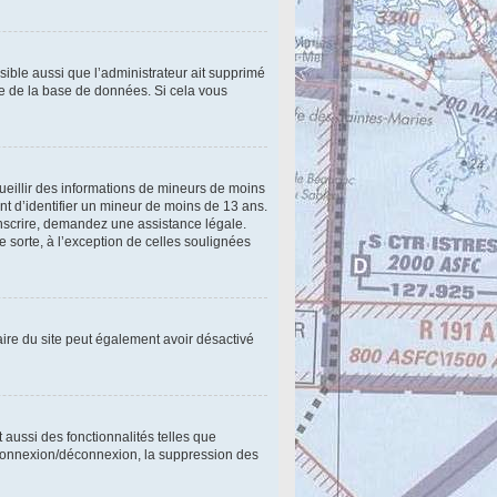
ssible aussi que l’administrateur ait supprimé
lle de la base de données. Si cela vous
cueillir des informations de mineurs de moins
nt d’identifier un mineur de moins de 13 ans.
inscrire, demandez une assistance légale.
e sorte, à l’exception de celles soulignées
étaire du site peut également avoir désactivé
 aussi des fonctionnalités telles que
e connexion/déconnexion, la suppression des