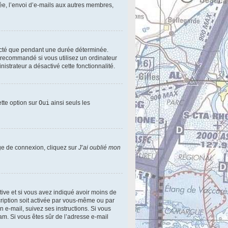
ée, l’envoi d’e-mails aux autres membres,
ecté que pendant une durée déterminée.
s recommandé si vous utilisez un ordinateur
nistrateur a désactivé cette fonctionnalité.
ette option sur
Oui
ainsi seuls les
age de connexion, cliquez sur
J’ai oublié mon
active et si vous avez indiqué avoir moins de
scription soit activée par vous-même ou par
n e-mail, suivez ses instructions. Si vous
pam. Si vous êtes sûr de l’adresse e-mail