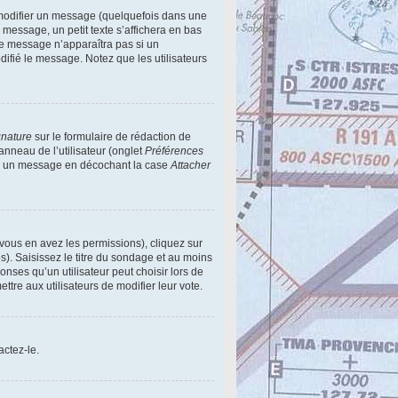
modifier un message (quelquefois dans une
essage, un petit texte s’affichera en bas
 Ce message n’apparaîtra pas si un
difié le message. Notez que les utilisateurs
gnature
sur le formulaire de rédaction de
nneau de l’utilisateur (onglet
Préférences
e à un message en décochant la case
Attacher
 vous en avez les permissions), cliquez sur
). Saisissez le titre du sondage et au moins
ses qu’un utilisateur peut choisir lors de
ettre aux utilisateurs de modifier leur vote.
actez-le.