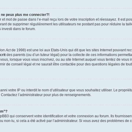
e ne peux plus me connecter?!
et mot de passe dans l’e-mail reçu lors de votre inscription et réessayez. Il est po
ourant de supprimer régulièrement les utilisateurs ne postant pas pour réduire la tai
s investi dans le forum.
ion Act
de 1998) est une loi aux Etats-Unis qui dit que les sites Internet pouvant re
crit
des parents (ou d’un tuteur légal) pour la collecte de ces informations permetta
 vous, lorsque vous vous inscrivez, ou au site Internet auquel vous tentez de vous 
ir de conseil légal et ne saurait être contactée pour des questions légales de tout
t banni votre IP ou interdit le nom d’utilisateur que vous souhaitez utiliser. Le propri
. Contactez l’administrateur pour plus de renseignements.
rum”?
BB3 qui conservent votre identification et votre connexion au forum. Ils fournissent
ou non-lu, si cela a été activé par l’administrateur. Si vous avez des problèmes d