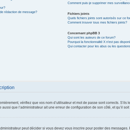
Comment puis-je supprimer mes surveillanc
eur?
e de rédaction de message?
Fichiers joints
Quels fichiers joints sont autorisés sur ce f
Comment trouver tous mes fichiers joints?
Concernant phpBB 3
Qui sont les auteurs de ce forum?
Pourquoi la fonctionnalité X n’est pas dispon
Qui contacter pour les abus ou les question
cription
mièrement, vérifiez que vos nom d’utilisateur et mot de passe sont corrects. S’ils le 
 aussi que l’administrateur ait une erreur de configuration de son côté, et qu’il soit
ministrateur peut décider si vous devez vous inscrire pour poster des messages. Pa