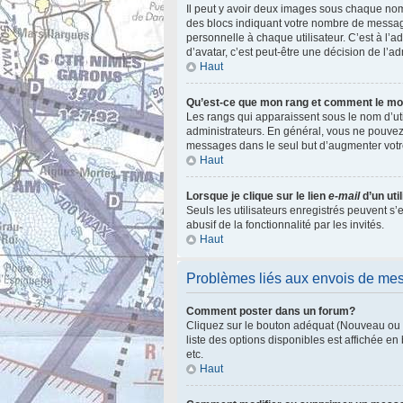
Il peut y avoir deux images sous chaque nom
des blocs indiquant votre nombre de messag
personnelle à chaque utilisateur. C’est à l’ad
d’avatar, c’est peut-être une décision de l’a
Haut
Qu’est-ce que mon rang et comment le mod
Les rangs qui apparaissent sous le nom d’uti
administrateurs. En général, vous ne pouvez 
messages dans le seul but d’augmenter votr
Haut
Lorsque je clique sur le lien
e-mail
d’un ut
Seuls les utilisateurs enregistrés peuvent s’
abusif de la fonctionnalité par les invités.
Haut
Problèmes liés aux envois de me
Comment poster dans un forum?
Cliquez sur le bouton adéquat (Nouveau ou R
liste des options disponibles est affichée e
etc.
Haut