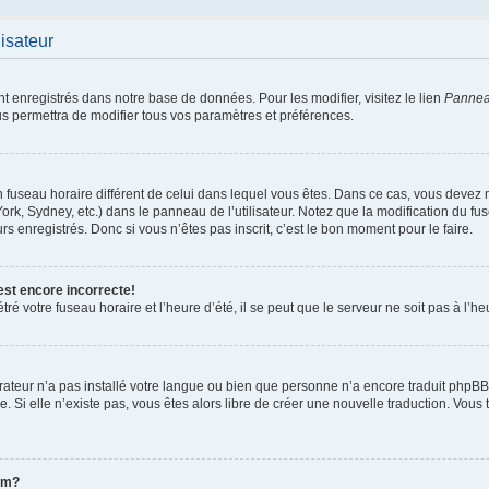
lisateur
nt enregistrés dans notre base de données. Pour les modifier, visitez le lien
Panneau
us permettra de modifier tous vos paramètres et préférences.
 un fuseau horaire différent de celui dans lequel vous êtes. Dans ce cas, vous devez
ork, Sydney, etc.) dans le panneau de l’utilisateur. Notez que la modification du f
rs enregistrés. Donc si vous n’êtes pas inscrit, c’est le bon moment pour le faire.
est encore incorrecte!
ré votre fuseau horaire et l’heure d’été, il se peut que le serveur ne soit pas à l’h
strateur n’a pas installé votre langue ou bien que personne n’a encore traduit ph
ée. Si elle n’existe pas, vous êtes alors libre de créer une nouvelle traduction. Vous 
om?