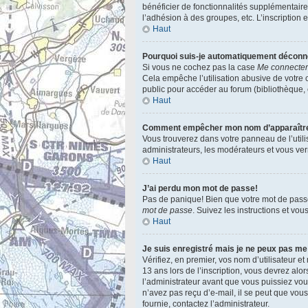
bénéficier de fonctionnalités supplémentair
l’adhésion à des groupes, etc. L’inscription 
Haut
Pourquoi suis-je automatiquement décon
Si vous ne cochez pas la case
Me connecter
Cela empêche l’utilisation abusive de votre 
public pour accéder au forum (bibliothèque, cy
Haut
Comment empêcher mon nom d’apparaître d
Vous trouverez dans votre panneau de l’utili
administrateurs, les modérateurs et vous verr
Haut
J’ai perdu mon mot de passe!
Pas de panique! Bien que votre mot de passe n
mot de passe
. Suivez les instructions et vo
Haut
Je suis enregistré mais je ne peux pas me
Vérifiez, en premier, vos nom d’utilisateur et
13 ans lors de l’inscription, vous devrez alo
l’administrateur avant que vous puissiez vous
n’avez pas reçu d’e-mail, il se peut que vous 
fournie, contactez l’administrateur.