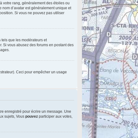
 à votre rang, généralement des étoiles ou
le nom d’avatar est généralement unique et
sposition. Si vous ne pouvez pas utiliser
s tels que les modérateurs et
eur. Si vous abusez des forums en postant des
sages.
inistrateur). Ceci pour empêcher un usage
tre enregistré pour écrire un message. Une
x sujets, Vous
pouvez
participer aux votes,