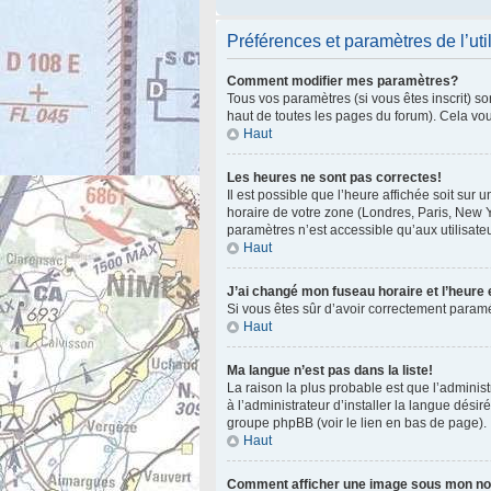
Préférences et paramètres de l’uti
Comment modifier mes paramètres?
Tous vos paramètres (si vous êtes inscrit) so
haut de toutes les pages du forum). Cela vo
Haut
Les heures ne sont pas correctes!
Il est possible que l’heure affichée soit sur
horaire de votre zone (Londres, Paris, New Y
paramètres n’est accessible qu’aux utilisateu
Haut
J’ai changé mon fuseau horaire et l’heure 
Si vous êtes sûr d’avoir correctement paramét
Haut
Ma langue n’est pas dans la liste!
La raison la plus probable est que l’admini
à l’administrateur d’installer la langue désir
groupe phpBB (voir le lien en bas de page).
Haut
Comment afficher une image sous mon n