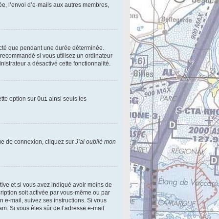
ée, l’envoi d’e-mails aux autres membres,
ecté que pendant une durée déterminée.
s recommandé si vous utilisez un ordinateur
nistrateur a désactivé cette fonctionnalité.
ette option sur
Oui
ainsi seuls les
age de connexion, cliquez sur
J’ai oublié mon
active et si vous avez indiqué avoir moins de
scription soit activée par vous-même ou par
n e-mail, suivez ses instructions. Si vous
pam. Si vous êtes sûr de l’adresse e-mail