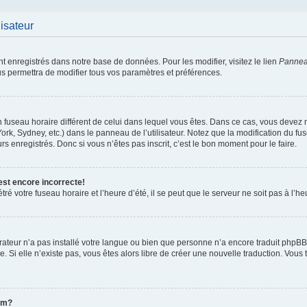
lisateur
nt enregistrés dans notre base de données. Pour les modifier, visitez le lien
Panneau
us permettra de modifier tous vos paramètres et préférences.
 un fuseau horaire différent de celui dans lequel vous êtes. Dans ce cas, vous devez
ork, Sydney, etc.) dans le panneau de l’utilisateur. Notez que la modification du f
rs enregistrés. Donc si vous n’êtes pas inscrit, c’est le bon moment pour le faire.
est encore incorrecte!
ré votre fuseau horaire et l’heure d’été, il se peut que le serveur ne soit pas à l’h
strateur n’a pas installé votre langue ou bien que personne n’a encore traduit ph
ée. Si elle n’existe pas, vous êtes alors libre de créer une nouvelle traduction. Vous 
om?