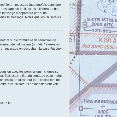
modifier un message (quelquefois dans une
essage, un petit texte s’affichera en bas
 Ce message n’apparaîtra pas si un
difié le message. Notez que les utilisateurs
gnature
sur le formulaire de rédaction de
nneau de l’utilisateur (onglet
Préférences
e à un message en décochant la case
Attacher
 vous en avez les permissions), cliquez sur
). Saisissez le titre du sondage et au moins
ses qu’un utilisateur peut choisir lors de
ettre aux utilisateurs de modifier leur vote.
actez-le.