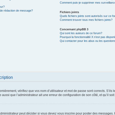
Comment puis-je supprimer mes surveillanc
eur?
e de rédaction de message?
Fichiers joints
Quels fichiers joints sont autorisés sur ce f
Comment trouver tous mes fichiers joints?
Concernant phpBB 3
Qui sont les auteurs de ce forum?
Pourquoi la fonctionnalité X n’est pas dispon
Qui contacter pour les abus ou les question
cription
mièrement, vérifiez que vos nom d’utilisateur et mot de passe sont corrects. S’ils le 
 aussi que l’administrateur ait une erreur de configuration de son côté, et qu’il soit
ministrateur peut décider si vous devez vous inscrire pour poster des messages. Pa