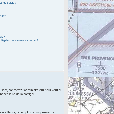
es de sujets?
orum?
ible?
s légales concernant ce forum?
sont, contactez l’administrateur pour vérifier
 nécessaire de la corriger.
r ailleurs, l’inscription vous permet de