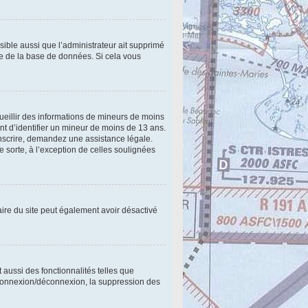
ssible aussi que l’administrateur ait supprimé
lle de la base de données. Si cela vous
cueillir des informations de mineurs de moins
nt d’identifier un mineur de moins de 13 ans.
inscrire, demandez une assistance légale.
e sorte, à l’exception de celles soulignées
étaire du site peut également avoir désactivé
 aussi des fonctionnalités telles que
e connexion/déconnexion, la suppression des