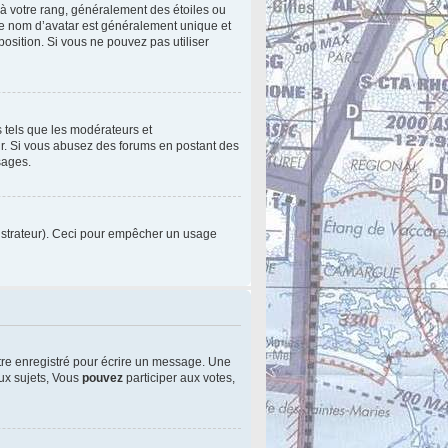
 à votre rang, généralement des étoiles ou
le nom d’avatar est généralement unique et
sposition. Si vous ne pouvez pas utiliser
s tels que les modérateurs et
eur. Si vous abusez des forums en postant des
sages.
inistrateur). Ceci pour empêcher un usage
tre enregistré pour écrire un message. Une
x sujets, Vous
pouvez
participer aux votes,