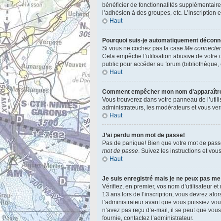
bénéficier de fonctionnalités supplémentair
l’adhésion à des groupes, etc. L’inscription 
Haut
Pourquoi suis-je automatiquement décon
Si vous ne cochez pas la case
Me connecter
Cela empêche l’utilisation abusive de votre 
public pour accéder au forum (bibliothèque, cy
Haut
Comment empêcher mon nom d’apparaître d
Vous trouverez dans votre panneau de l’utili
administrateurs, les modérateurs et vous verr
Haut
J’ai perdu mon mot de passe!
Pas de panique! Bien que votre mot de passe n
mot de passe
. Suivez les instructions et vo
Haut
Je suis enregistré mais je ne peux pas me
Vérifiez, en premier, vos nom d’utilisateur et
13 ans lors de l’inscription, vous devrez alo
l’administrateur avant que vous puissiez vous
n’avez pas reçu d’e-mail, il se peut que vous 
fournie, contactez l’administrateur.