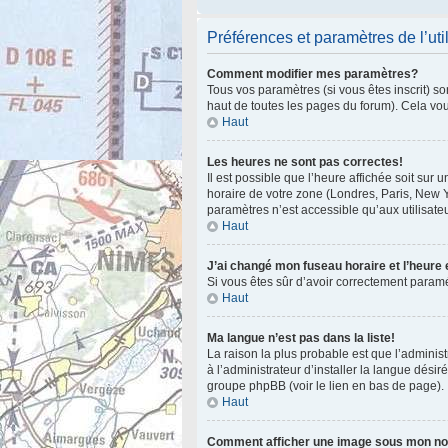
Préférences et paramètres de l’uti
Comment modifier mes paramètres?
Tous vos paramètres (si vous êtes inscrit) so
haut de toutes les pages du forum). Cela vo
Haut
Les heures ne sont pas correctes!
Il est possible que l’heure affichée soit sur
horaire de votre zone (Londres, Paris, New Y
paramètres n’est accessible qu’aux utilisateu
Haut
J’ai changé mon fuseau horaire et l’heure 
Si vous êtes sûr d’avoir correctement paramét
Haut
Ma langue n’est pas dans la liste!
La raison la plus probable est que l’admini
à l’administrateur d’installer la langue désir
groupe phpBB (voir le lien en bas de page).
Haut
Comment afficher une image sous mon n