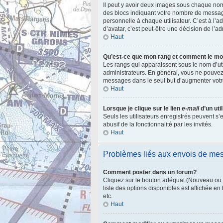
Il peut y avoir deux images sous chaque nom
des blocs indiquant votre nombre de messag
personnelle à chaque utilisateur. C’est à l’ad
d’avatar, c’est peut-être une décision de l’a
Haut
Qu’est-ce que mon rang et comment le mod
Les rangs qui apparaissent sous le nom d’uti
administrateurs. En général, vous ne pouvez 
messages dans le seul but d’augmenter votr
Haut
Lorsque je clique sur le lien
e-mail
d’un ut
Seuls les utilisateurs enregistrés peuvent s’
abusif de la fonctionnalité par les invités.
Haut
Problèmes liés aux envois de me
Comment poster dans un forum?
Cliquez sur le bouton adéquat (Nouveau ou R
liste des options disponibles est affichée e
etc.
Haut