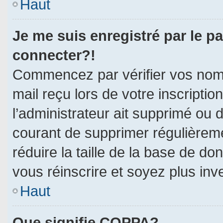
Haut
Je me suis enregistré par le p
connecter?!
Commencez par vérifier vos nom d
mail reçu lors de votre inscriptio
l’administrateur ait supprimé ou d
courant de supprimer régulièreme
réduire la taille de la base de do
vous réinscrire et soyez plus inv
Haut
Que signifie COPPA?