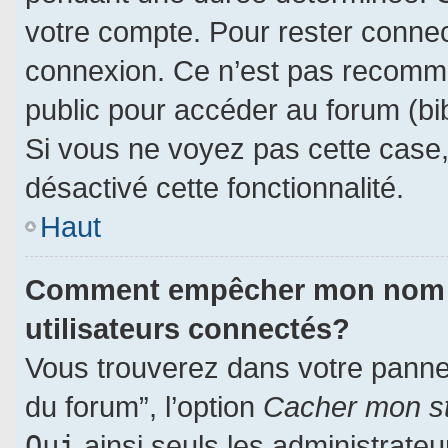
votre compte. Pour rester connec
connexion. Ce n’est pas recomman
public pour accéder au forum (bib
Si vous ne voyez pas cette case, 
désactivé cette fonctionnalité.
Haut
Comment empêcher mon nom d’a
utilisateurs connectés?
Vous trouverez dans votre panneau
du forum”, l’option
Cacher mon st
Oui
ainsi seuls les administrate