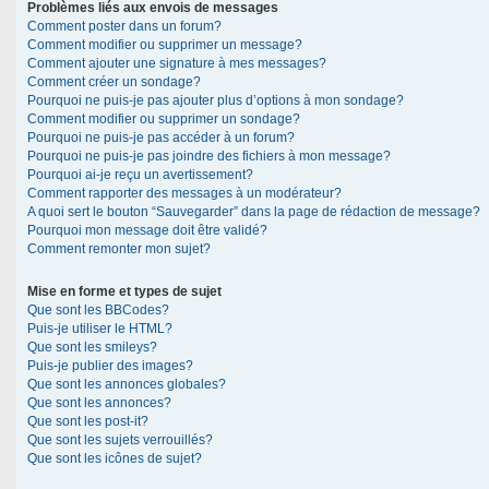
Problèmes liés aux envois de messages
Comment poster dans un forum?
Comment modifier ou supprimer un message?
Comment ajouter une signature à mes messages?
Comment créer un sondage?
Pourquoi ne puis-je pas ajouter plus d’options à mon sondage?
Comment modifier ou supprimer un sondage?
Pourquoi ne puis-je pas accéder à un forum?
Pourquoi ne puis-je pas joindre des fichiers à mon message?
Pourquoi ai-je reçu un avertissement?
Comment rapporter des messages à un modérateur?
A quoi sert le bouton “Sauvegarder” dans la page de rédaction de message?
Pourquoi mon message doit être validé?
Comment remonter mon sujet?
Mise en forme et types de sujet
Que sont les BBCodes?
Puis-je utiliser le HTML?
Que sont les smileys?
Puis-je publier des images?
Que sont les annonces globales?
Que sont les annonces?
Que sont les post-it?
Que sont les sujets verrouillés?
Que sont les icônes de sujet?