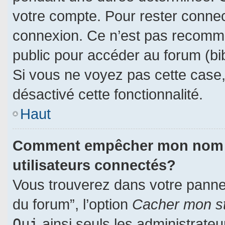
votre compte. Pour rester connec
connexion. Ce n’est pas recomman
public pour accéder au forum (bib
Si vous ne voyez pas cette case, 
désactivé cette fonctionnalité.
Haut
Comment empêcher mon nom d’a
utilisateurs connectés?
Vous trouverez dans votre panneau
du forum”, l’option
Cacher mon st
Oui
ainsi seuls les administrate