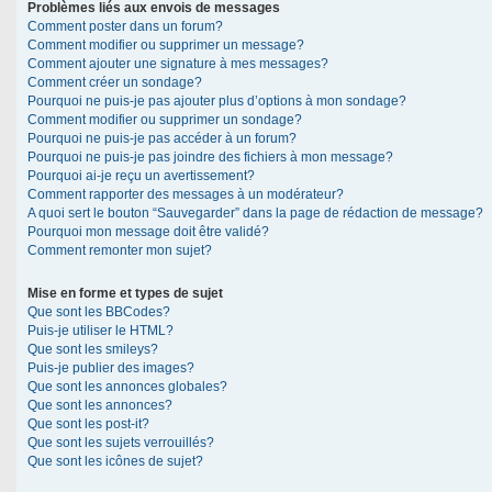
Problèmes liés aux envois de messages
Comment poster dans un forum?
Comment modifier ou supprimer un message?
Comment ajouter une signature à mes messages?
Comment créer un sondage?
Pourquoi ne puis-je pas ajouter plus d’options à mon sondage?
Comment modifier ou supprimer un sondage?
Pourquoi ne puis-je pas accéder à un forum?
Pourquoi ne puis-je pas joindre des fichiers à mon message?
Pourquoi ai-je reçu un avertissement?
Comment rapporter des messages à un modérateur?
A quoi sert le bouton “Sauvegarder” dans la page de rédaction de message?
Pourquoi mon message doit être validé?
Comment remonter mon sujet?
Mise en forme et types de sujet
Que sont les BBCodes?
Puis-je utiliser le HTML?
Que sont les smileys?
Puis-je publier des images?
Que sont les annonces globales?
Que sont les annonces?
Que sont les post-it?
Que sont les sujets verrouillés?
Que sont les icônes de sujet?