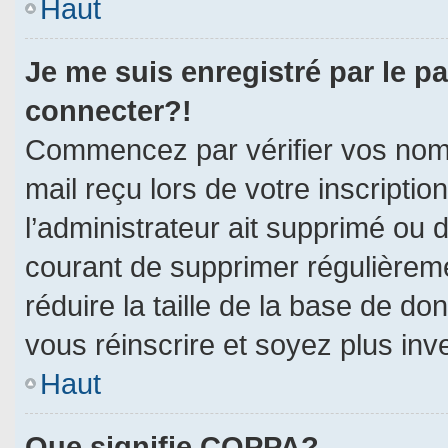
Haut
Je me suis enregistré par le p
connecter?!
Commencez par vérifier vos nom d
mail reçu lors de votre inscriptio
l’administrateur ait supprimé ou d
courant de supprimer régulièreme
réduire la taille de la base de do
vous réinscrire et soyez plus inv
Haut
Que signifie COPPA?