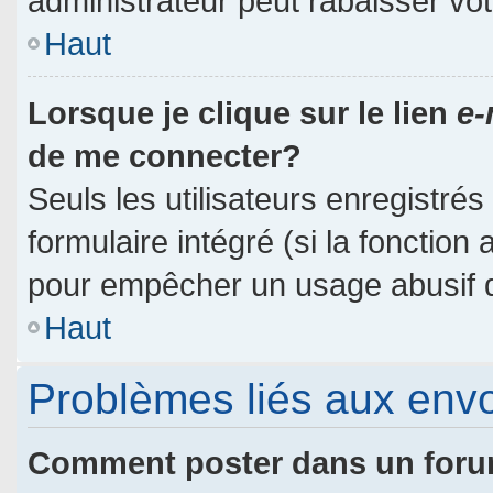
administrateur peut rabaisser v
Haut
Lorsque je clique sur le lien
e-
de me connecter?
Seuls les utilisateurs enregistré
formulaire intégré (si la fonction 
pour empêcher un usage abusif de 
Haut
Problèmes liés aux env
Comment poster dans un for