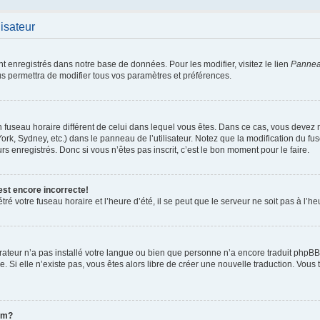
lisateur
nt enregistrés dans notre base de données. Pour les modifier, visitez le lien
Panneau
us permettra de modifier tous vos paramètres et préférences.
 un fuseau horaire différent de celui dans lequel vous êtes. Dans ce cas, vous devez
ork, Sydney, etc.) dans le panneau de l’utilisateur. Notez que la modification du f
rs enregistrés. Donc si vous n’êtes pas inscrit, c’est le bon moment pour le faire.
est encore incorrecte!
ré votre fuseau horaire et l’heure d’été, il se peut que le serveur ne soit pas à l’h
strateur n’a pas installé votre langue ou bien que personne n’a encore traduit ph
ée. Si elle n’existe pas, vous êtes alors libre de créer une nouvelle traduction. Vous 
om?