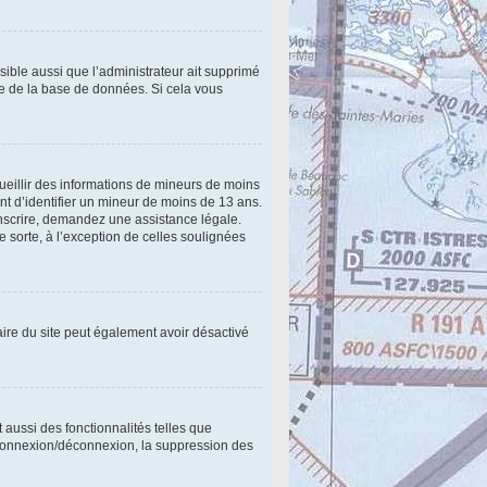
ssible aussi que l’administrateur ait supprimé
lle de la base de données. Si cela vous
cueillir des informations de mineurs de moins
nt d’identifier un mineur de moins de 13 ans.
inscrire, demandez une assistance légale.
e sorte, à l’exception de celles soulignées
étaire du site peut également avoir désactivé
 aussi des fonctionnalités telles que
e connexion/déconnexion, la suppression des