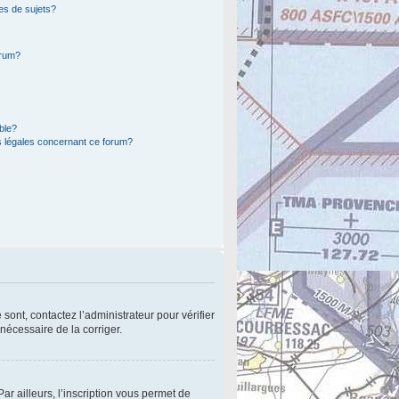
es de sujets?
orum?
ible?
s légales concernant ce forum?
sont, contactez l’administrateur pour vérifier
 nécessaire de la corriger.
r ailleurs, l’inscription vous permet de