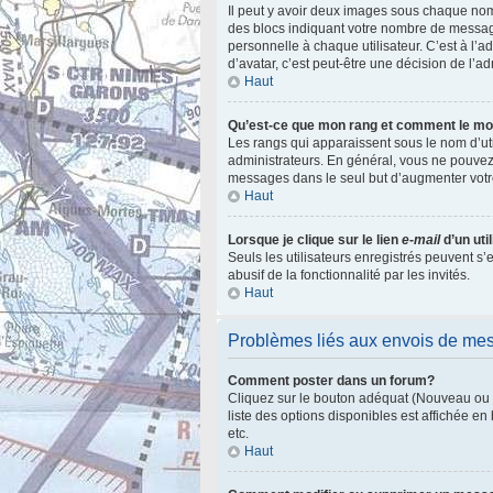
Il peut y avoir deux images sous chaque nom
des blocs indiquant votre nombre de messag
personnelle à chaque utilisateur. C’est à l’ad
d’avatar, c’est peut-être une décision de l’a
Haut
Qu’est-ce que mon rang et comment le mod
Les rangs qui apparaissent sous le nom d’uti
administrateurs. En général, vous ne pouvez 
messages dans le seul but d’augmenter votr
Haut
Lorsque je clique sur le lien
e-mail
d’un ut
Seuls les utilisateurs enregistrés peuvent s’
abusif de la fonctionnalité par les invités.
Haut
Problèmes liés aux envois de me
Comment poster dans un forum?
Cliquez sur le bouton adéquat (Nouveau ou R
liste des options disponibles est affichée e
etc.
Haut