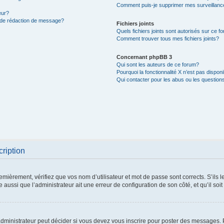
Comment puis-je supprimer mes surveillanc
eur?
e de rédaction de message?
Fichiers joints
Quels fichiers joints sont autorisés sur ce f
Comment trouver tous mes fichiers joints?
Concernant phpBB 3
Qui sont les auteurs de ce forum?
Pourquoi la fonctionnalité X n’est pas dispon
Qui contacter pour les abus ou les question
cription
mièrement, vérifiez que vos nom d’utilisateur et mot de passe sont corrects. S’ils le 
 aussi que l’administrateur ait une erreur de configuration de son côté, et qu’il soit
ministrateur peut décider si vous devez vous inscrire pour poster des messages. Pa