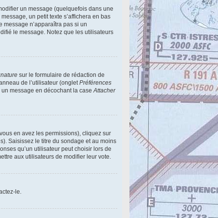
modifier un message (quelquefois dans une
essage, un petit texte s’affichera en bas
 Ce message n’apparaîtra pas si un
difié le message. Notez que les utilisateurs
gnature
sur le formulaire de rédaction de
nneau de l’utilisateur (onglet
Préférences
e à un message en décochant la case
Attacher
 vous en avez les permissions), cliquez sur
). Saisissez le titre du sondage et au moins
ses qu’un utilisateur peut choisir lors de
ettre aux utilisateurs de modifier leur vote.
actez-le.