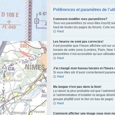
Préférences et paramètres de l’uti
Comment modifier mes paramètres?
Tous vos paramètres (si vous êtes inscrit) so
haut de toutes les pages du forum). Cela vo
Haut
Les heures ne sont pas correctes!
Il est possible que l’heure affichée soit sur
horaire de votre zone (Londres, Paris, New Y
paramètres n’est accessible qu’aux utilisateu
Haut
J’ai changé mon fuseau horaire et l’heure 
Si vous êtes sûr d’avoir correctement paramét
Haut
Ma langue n’est pas dans la liste!
La raison la plus probable est que l’admini
à l’administrateur d’installer la langue désir
groupe phpBB (voir le lien en bas de page).
Haut
Comment afficher une image sous mon n