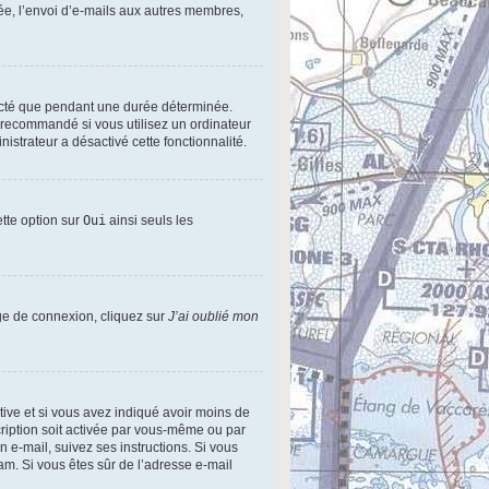
ée, l’envoi d’e-mails aux autres membres,
ecté que pendant une durée déterminée.
s recommandé si vous utilisez un ordinateur
nistrateur a désactivé cette fonctionnalité.
ette option sur
Oui
ainsi seuls les
age de connexion, cliquez sur
J’ai oublié mon
active et si vous avez indiqué avoir moins de
scription soit activée par vous-même ou par
n e-mail, suivez ses instructions. Si vous
pam. Si vous êtes sûr de l’adresse e-mail