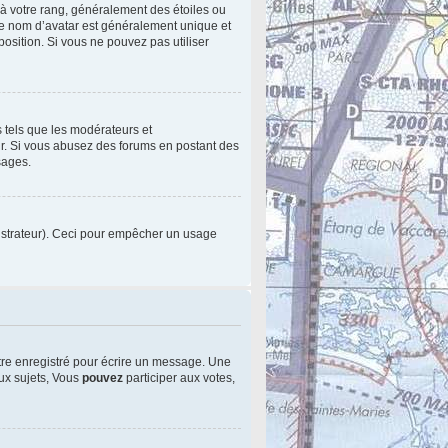
 à votre rang, généralement des étoiles ou
le nom d’avatar est généralement unique et
sposition. Si vous ne pouvez pas utiliser
s tels que les modérateurs et
eur. Si vous abusez des forums en postant des
sages.
inistrateur). Ceci pour empêcher un usage
tre enregistré pour écrire un message. Une
x sujets, Vous
pouvez
participer aux votes,