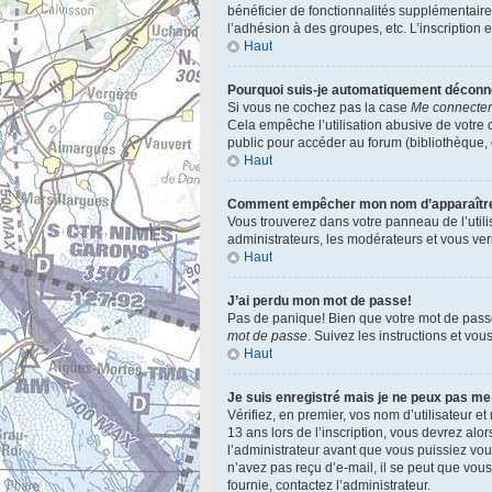
bénéficier de fonctionnalités supplémentair
l’adhésion à des groupes, etc. L’inscription 
Haut
Pourquoi suis-je automatiquement décon
Si vous ne cochez pas la case
Me connecter
Cela empêche l’utilisation abusive de votre 
public pour accéder au forum (bibliothèque, cy
Haut
Comment empêcher mon nom d’apparaître d
Vous trouverez dans votre panneau de l’utili
administrateurs, les modérateurs et vous verr
Haut
J’ai perdu mon mot de passe!
Pas de panique! Bien que votre mot de passe n
mot de passe
. Suivez les instructions et vo
Haut
Je suis enregistré mais je ne peux pas me
Vérifiez, en premier, vos nom d’utilisateur et
13 ans lors de l’inscription, vous devrez alo
l’administrateur avant que vous puissiez vous
n’avez pas reçu d’e-mail, il se peut que vous 
fournie, contactez l’administrateur.