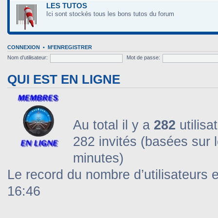
LES TUTOS
Ici sont stockés tous les bons tutos du forum
CONNEXION
•
M’ENREGISTRER
Nom d’utilisateur:
Mot de passe:
QUI EST EN LIGNE
Au total il y a
282
utilisa
282 invités (basées sur l
minutes)
Le record du nombre d’utilisateurs 
16:46