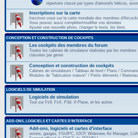
répertoire classé par types d'aéronefs hélicos, avio
Inscriptions sur la carte
Inscrivez-vous sur la carte mondiale des membres d'Aircocki
Vous pouvez aussi compléter/modifier vos données
Ajouter une nouvelle photo, changer le texte, les liens.
CONCEPTION ET CONSTRUCTION DE COCKPITS
Les cockpits des membres du forum
Toutes les cabines de simulateur réalisées par les membres 
classées par genre
Conception et construction de cockpits
Cabines de simulateurs / Tableau de bord / Plans / Command
Modules de "fabrication maison" / Petits éléments / Materia
LOGICIELS DE SIMULATION
Logiciels de simulation
Tout sur Fs9, FsX, P3d, X-Plane, et les autres
ADD-ONS, LOGICIELS ET CARTES D'INTERFACE
Add-ons, logiciels et cartes d'interface
avions, gauges, FSUIPC, IOCP, Wideview, Air Manager, LUA,