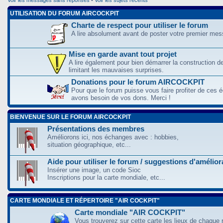
UTILISATION DU FORUM AIRCOCKPIT
Charte de respect pour utiliser le forum
A lire absolument avant de poster votre premier me
Mise en garde avant tout projet
A lire également pour bien démarrer la construction d
limitant les mauvaises surprises.
Donations pour le forum AIRCOCKPIT
Pour que le forum puisse vous faire profiter de ces
avons besoin de vos dons. Merci !
BIENVENUE SUR LE FORUM AIRCOCKPIT
Présentations des membres
Améliorons ici, nos échanges avec : hobbies,
situation géographique, etc...
Aide pour utiliser le forum / suggestions d'amélio
Insérer une image, un code Sioc
Inscriptions pour la carte mondiale, etc...
CARTE MONDIALE ET RÉPERTOIRE "AIR COCKPIT"
Carte mondiale "AIR COCKPIT"
Vous trouverez sur cette carte les lieux de chaque r