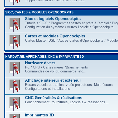
Support officiel du FMGS de JEEHELL
SIOC, CARTES & MODULES OPENCOCKPITS
Sioc et logiciels Opencockpits
Tutoriels SIOC / Programmes testés et prêts à l'emploi / Pr
Configuration du système / Autres Logiciels Opencockpits.
Cartes et modules Opencockpits
Cartes Master, USB / Autres cartes d'Opencockpits / Modules
HARDWARE, AFFICHAGES, CNC & IMPRIMANTE 3D
Hardware divers
PC / CPU / Cartes mères /Branchements
Commandes de vol du commerce, etc...
Affichage interieur et exterieur
Ecrans visuels et tactiles, vidéo projecteurs, Multi écrans
Configurations et installations
CNC Généralités & réalisations
Fonctionnement, fournitures, Logiciels & réalisations ...
Imprimantes 3D