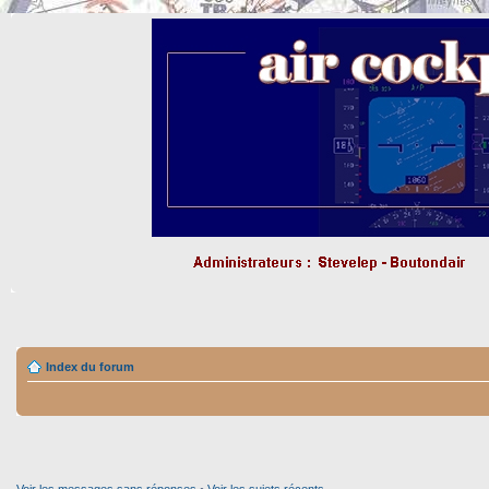
Index du forum
Voir les messages sans réponses
•
Voir les sujets récents