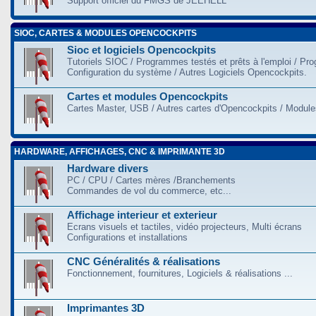
Support officiel du FMGS de JEEHELL
SIOC, CARTES & MODULES OPENCOCKPITS
Sioc et logiciels Opencockpits
Tutoriels SIOC / Programmes testés et prêts à l'emploi / Pr
Configuration du système / Autres Logiciels Opencockpits.
Cartes et modules Opencockpits
Cartes Master, USB / Autres cartes d'Opencockpits / Modules
HARDWARE, AFFICHAGES, CNC & IMPRIMANTE 3D
Hardware divers
PC / CPU / Cartes mères /Branchements
Commandes de vol du commerce, etc...
Affichage interieur et exterieur
Ecrans visuels et tactiles, vidéo projecteurs, Multi écrans
Configurations et installations
CNC Généralités & réalisations
Fonctionnement, fournitures, Logiciels & réalisations ...
Imprimantes 3D