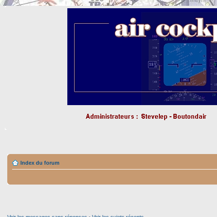
Index du forum
Voir les messages sans réponses
•
Voir les sujets récents