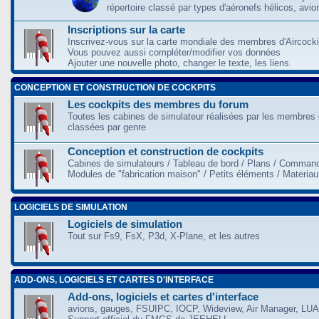
répertoire classé par types d'aéronefs hélicos, avio
Inscriptions sur la carte
Inscrivez-vous sur la carte mondiale des membres d'Aircocki
Vous pouvez aussi compléter/modifier vos données
Ajouter une nouvelle photo, changer le texte, les liens.
CONCEPTION ET CONSTRUCTION DE COCKPITS
Les cockpits des membres du forum
Toutes les cabines de simulateur réalisées par les membres 
classées par genre
Conception et construction de cockpits
Cabines de simulateurs / Tableau de bord / Plans / Command
Modules de "fabrication maison" / Petits éléments / Materia
LOGICIELS DE SIMULATION
Logiciels de simulation
Tout sur Fs9, FsX, P3d, X-Plane, et les autres
ADD-ONS, LOGICIELS ET CARTES D'INTERFACE
Add-ons, logiciels et cartes d'interface
avions, gauges, FSUIPC, IOCP, Wideview, Air Manager, LUA,