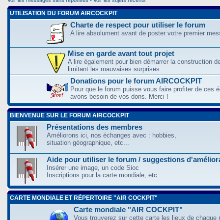
UTILISATION DU FORUM AIRCOCKPIT
Charte de respect pour utiliser le forum
A lire absolument avant de poster votre premier me
Mise en garde avant tout projet
A lire également pour bien démarrer la construction d
limitant les mauvaises surprises.
Donations pour le forum AIRCOCKPIT
Pour que le forum puisse vous faire profiter de ces
avons besoin de vos dons. Merci !
BIENVENUE SUR LE FORUM AIRCOCKPIT
Présentations des membres
Améliorons ici, nos échanges avec : hobbies,
situation géographique, etc...
Aide pour utiliser le forum / suggestions d'amélio
Insérer une image, un code Sioc
Inscriptions pour la carte mondiale, etc...
CARTE MONDIALE ET RÉPERTOIRE "AIR COCKPIT"
Carte mondiale "AIR COCKPIT"
Vous trouverez sur cette carte les lieux de chaque r