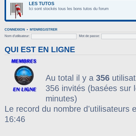
LES TUTOS
Ici sont stockés tous les bons tutos du forum
CONNEXION
•
M’ENREGISTRER
Nom d’utilisateur:
Mot de passe:
QUI EST EN LIGNE
Au total il y a
356
utilisa
356 invités (basées sur l
minutes)
Le record du nombre d’utilisateurs 
16:46