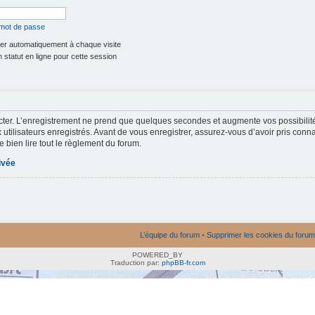
 mot de passe
r automatiquement à chaque visite
statut en ligne pour cette session
ter. L’enregistrement ne prend que quelques secondes et augmente vos possibilit
utilisateurs enregistrés. Avant de vous enregistrer, assurez-vous d’avoir pris conna
e bien lire tout le règlement du forum.
rivée
L’équipe du forum
•
Supprimer les cookies du forum
POWERED_BY
Traduction par:
phpBB-fr.com