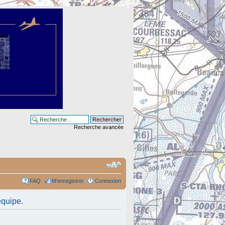
Recherche avancée
FAQ
M’enregistrer
Connexion
équipe.