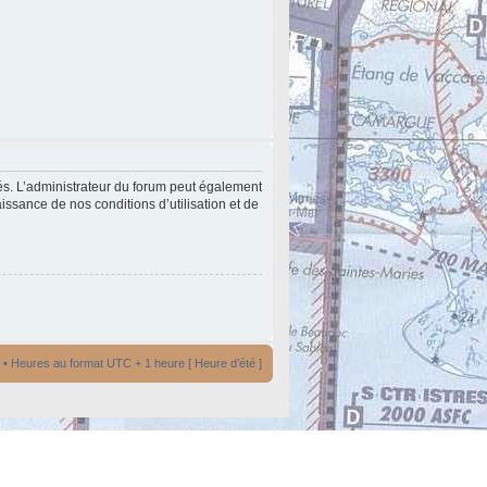
és. L’administrateur du forum peut également
issance de nos conditions d’utilisation et de
• Heures au format UTC + 1 heure [ Heure d’été ]