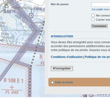
Mot de passe:
J’ai oublié mon
Me connecte
Cacher mon 
M’ENREGISTRER
Vous devez être enregistré pour vous connec
accorder des permissions additionnelles aux 
notre politique de vie privée. Assurez-vous d
Conditions d’utilisation
|
Politique de vie p
M’enregistrer
Index du forum