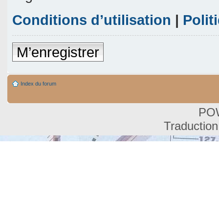
Conditions d’utilisation
|
Polit
M’enregistrer
Index du forum
PO
Traduction