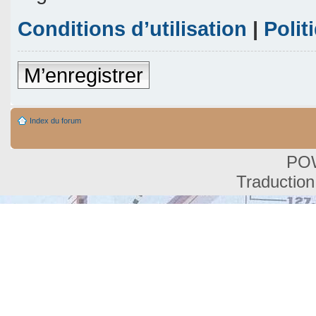
Conditions d’utilisation
|
Polit
M’enregistrer
Index du forum
PO
Traduction