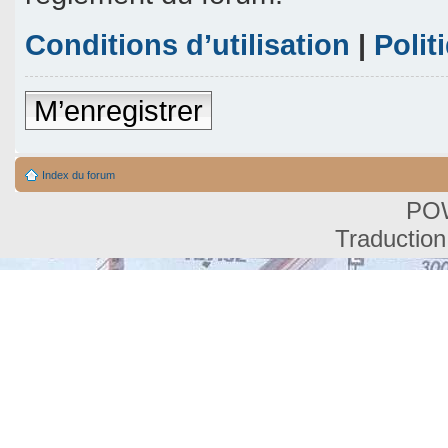
Conditions d’utilisation
|
Polit
M’enregistrer
Index du forum
PO
Traduction