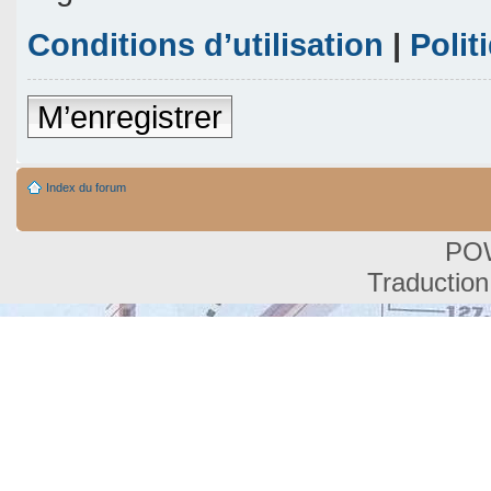
Conditions d’utilisation
|
Polit
M’enregistrer
Index du forum
PO
Traduction