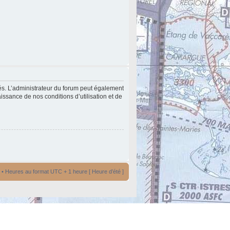
és. L’administrateur du forum peut également
issance de nos conditions d’utilisation et de
• Heures au format UTC + 1 heure [ Heure d’été ]