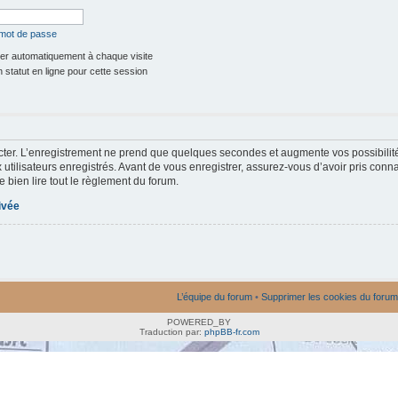
 mot de passe
r automatiquement à chaque visite
statut en ligne pour cette session
ter. L’enregistrement ne prend que quelques secondes et augmente vos possibilit
utilisateurs enregistrés. Avant de vous enregistrer, assurez-vous d’avoir pris conna
e bien lire tout le règlement du forum.
rivée
L’équipe du forum
•
Supprimer les cookies du forum
POWERED_BY
Traduction par:
phpBB-fr.com