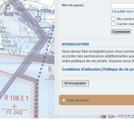
Mot de passe:
J’ai oublié mon
Me connecte
Cacher mon 
M’ENREGISTRER
Vous devez être enregistré pour vous connec
accorder des permissions additionnelles aux 
notre politique de vie privée. Assurez-vous d
Conditions d’utilisation
|
Politique de vie p
M’enregistrer
Index du forum