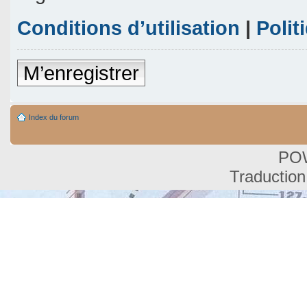
Conditions d’utilisation
|
Polit
M’enregistrer
Index du forum
PO
Traduction