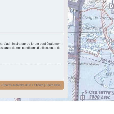
és. L’administrateur du forum peut également
issance de nos conditions d’utilisation et de
• Heures au format UTC + 1 heure [ Heure d’été ]