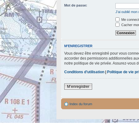
Mot de passe:
J’ai oublié mon
Me connecte
Cacher mon 
M’ENREGISTRER
Vous devez être enregistré pour vous connec
accorder des permissions additionnelles aux 
notre politique de vie privée. Assurez-vous d
Conditions d’utilisation
|
Politique de vie p
M’enregistrer
Index du forum