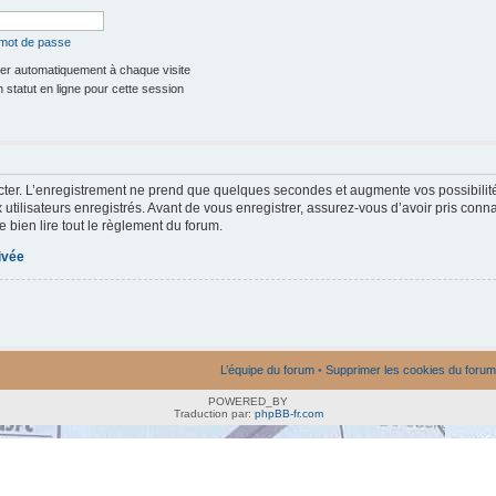
 mot de passe
r automatiquement à chaque visite
statut en ligne pour cette session
ter. L’enregistrement ne prend que quelques secondes et augmente vos possibilit
utilisateurs enregistrés. Avant de vous enregistrer, assurez-vous d’avoir pris conna
e bien lire tout le règlement du forum.
rivée
L’équipe du forum
•
Supprimer les cookies du forum
POWERED_BY
Traduction par:
phpBB-fr.com