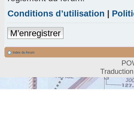
Conditions d’utilisation
|
Polit
M’enregistrer
Index du forum
PO
Traduction