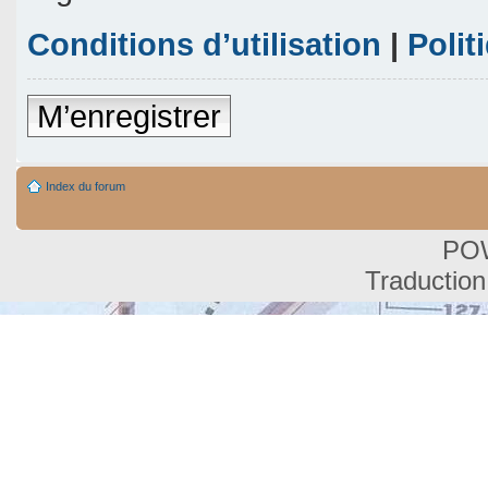
Conditions d’utilisation
|
Polit
M’enregistrer
Index du forum
PO
Traduction