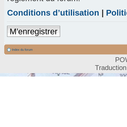
Conditions d’utilisation
|
Polit
M’enregistrer
Index du forum
PO
Traduction