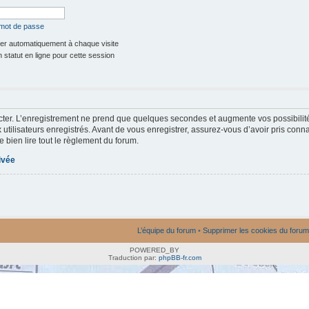
 mot de passe
r automatiquement à chaque visite
statut en ligne pour cette session
ter. L’enregistrement ne prend que quelques secondes et augmente vos possibilit
utilisateurs enregistrés. Avant de vous enregistrer, assurez-vous d’avoir pris conna
e bien lire tout le règlement du forum.
rivée
L’équipe du forum
•
Supprimer les cookies du forum
POWERED_BY
Traduction par:
phpBB-fr.com