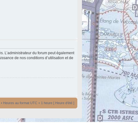
és. L’administrateur du forum peut également
issance de nos conditions d’utilisation et de
• Heures au format UTC + 1 heure [ Heure d’été ]