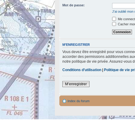
Mot de passe:
J’ai oublié mon
Me connecte
Cacher mon 
M’ENREGISTRER
Vous devez être enregistré pour vous connec
accorder des permissions additionnelles aux 
notre politique de vie privée. Assurez-vous d
Conditions d’utilisation
|
Politique de vie p
M’enregistrer
Index du forum