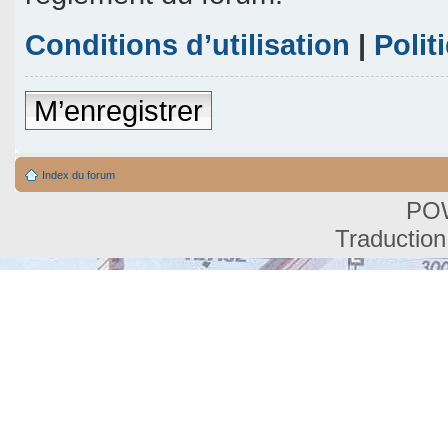
Conditions d’utilisation
|
Polit
M’enregistrer
Index du forum
PO
Traduction