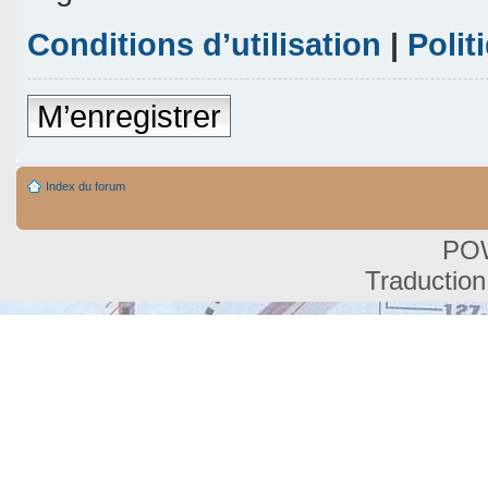
Conditions d’utilisation
|
Polit
M’enregistrer
Index du forum
PO
Traduction