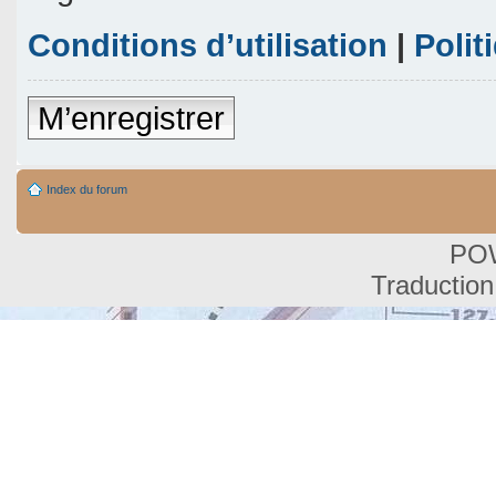
Conditions d’utilisation
|
Polit
M’enregistrer
Index du forum
PO
Traduction