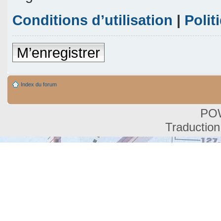
Conditions d’utilisation
|
Polit
M’enregistrer
Index du forum
PO
Traduction