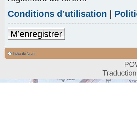
Conditions d’utilisation
|
Polit
M’enregistrer
Index du forum
PO
Traduction