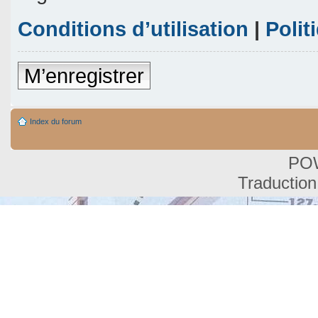
Conditions d’utilisation
|
Polit
M’enregistrer
Index du forum
PO
Traduction