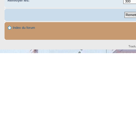
Renvoyer les:
Index du forum
Tradu