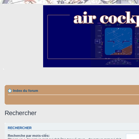
Index du forum
Rechercher
RECHERCHER
Recherche par mots-clés: