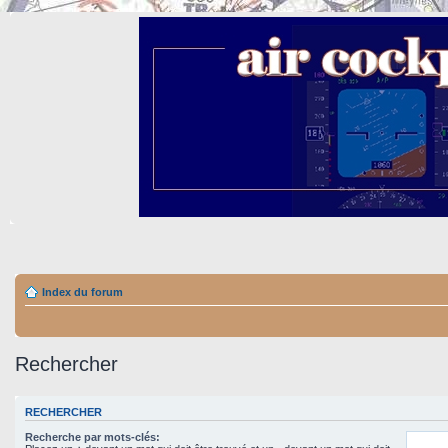
Index du forum
Rechercher
RECHERCHER
Recherche par mots-clés: