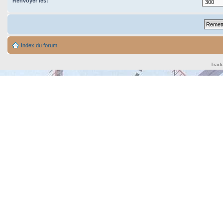
Renvoyer les:
Index du forum
Tradu