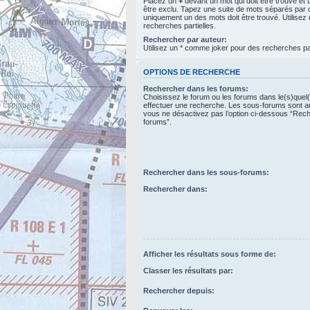
Placez un
+
devant un mot qui doit être trouvé et
être exclu. Tapez une suite de mots séparés par
uniquement un des mots doit être trouvé. Utilise
recherches partielles.
Rechercher par auteur:
Utilisez un * comme joker pour des recherches par
OPTIONS DE RECHERCHE
Rechercher dans les forums:
Choisissez le forum ou les forums dans le(s)quel
effectuer une recherche. Les sous-forums sont a
vous ne désactivez pas l’option ci-dessous “Rec
forums”.
Rechercher dans les sous-forums:
Rechercher dans:
Afficher les résultats sous forme de:
Classer les résultats par:
Rechercher depuis: