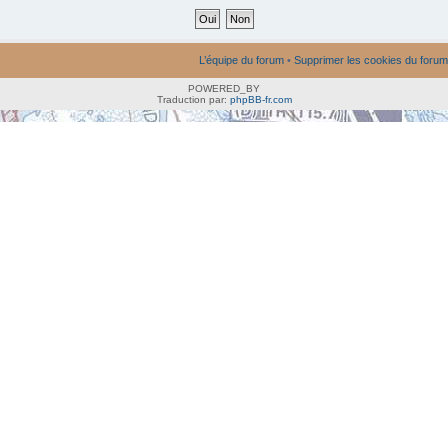
L’équipe du forum
•
Supprimer les cookies du forum
POWERED_BY
Traduction par:
phpBB-fr.com