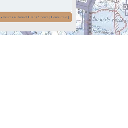
• Heures au format UTC + 1 heure [ Heure d’été ]