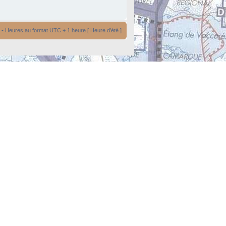
• Heures au format UTC + 1 heure [ Heure d’été ]