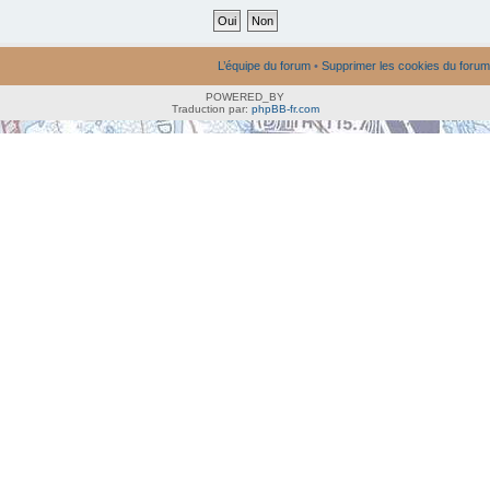
L’équipe du forum
•
Supprimer les cookies du forum
POWERED_BY
Traduction par:
phpBB-fr.com