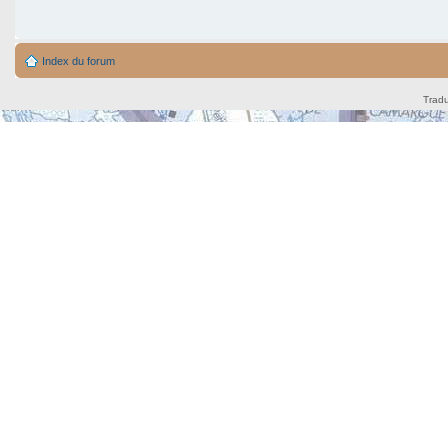
Index du forum
Tradu