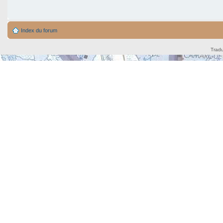
Index du forum
Tradu