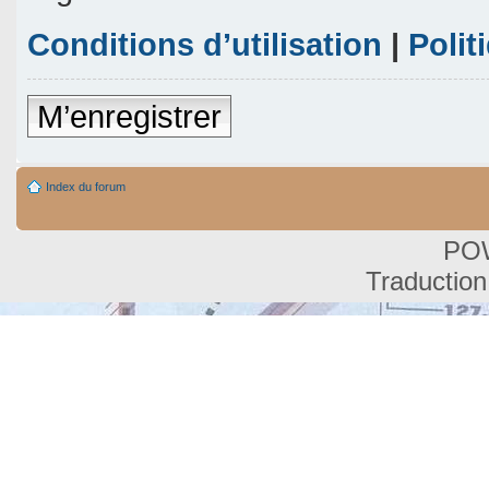
Conditions d’utilisation
|
Polit
M’enregistrer
Index du forum
PO
Traduction