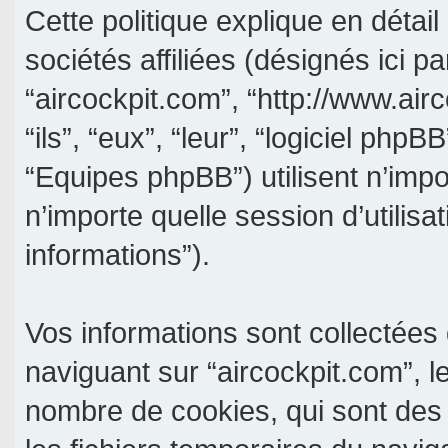
Cette politique explique en détai
sociétés affiliées (désignés ici pa
“aircockpit.com”, “http://www.air
“ils”, “eux”, “leur”, “logiciel p
“Equipes phpBB”) utilisent n’impo
n’importe quelle session d’utilisa
informations”).
Vos informations sont collectée
naviguant sur “aircockpit.com”, l
nombre de cookies, qui sont des p