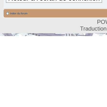
Index du forum
PO
Traduction