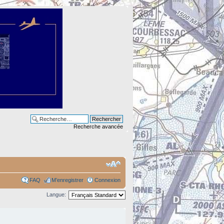
Recherche avancée
FAQ
M’enregistrer
Connexion
Langue: