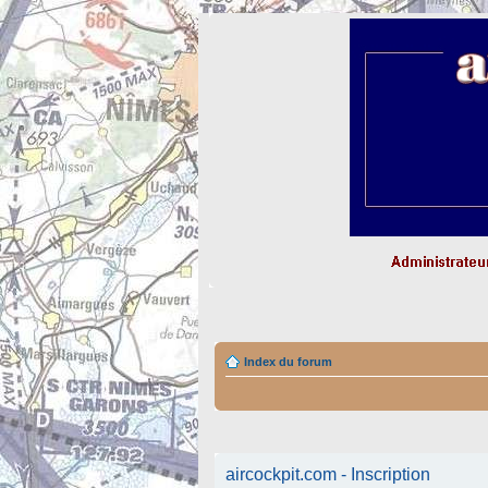
Index du forum
aircockpit.com - Inscription