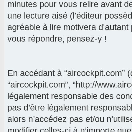
minutes pour vous relire avant d
une lecture aisé (l'éditeur poss
agréable à lire motivera d'autant
vous répondre, pensez-y !
En accédant à “aircockpit.com” (d
“aircockpit.com”, “http://www.air
légalement responsable des cond
pas d’être légalement responsabl
alors n’accédez pas et/ou n’util
modifier celles-ci à n’importe qu