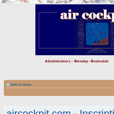
Index du forum
aircockpit.com - Inscript