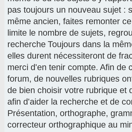
pas toujours un nouveau sujet : si
même ancien, faites remonter ce 
limite le nombre de sujets, regroup
recherche Toujours dans la même 
elles durent nécessiteront de frac
merci d'en tenir compte. Afin de c
forum, de nouvelles rubriques on
de bien choisir votre rubrique et
afin d'aider la recherche et de c
Présentation, orthographe, gramm
correcteur orthographique au mi