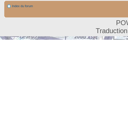
Index du forum
PO
Traduction