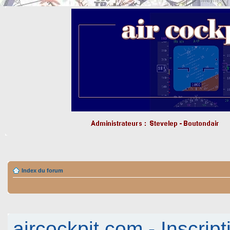
Index du forum
aircockpit.com - Inscript