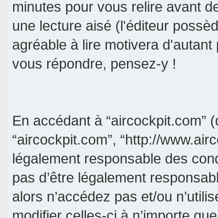
minutes pour vous relire avant d
une lecture aisé (l'éditeur poss
agréable à lire motivera d'autant
vous répondre, pensez-y !
En accédant à “aircockpit.com” (d
“aircockpit.com”, “http://www.air
légalement responsable des cond
pas d’être légalement responsabl
alors n’accédez pas et/ou n’util
modifier celles-ci à n’importe qu