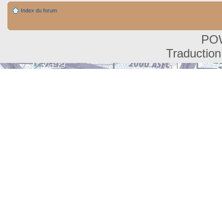
Index du forum
PO
Traduction