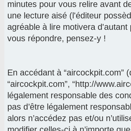
minutes pour vous relire avant d
une lecture aisé (l'éditeur poss
agréable à lire motivera d'autant
vous répondre, pensez-y !
En accédant à “aircockpit.com” (d
“aircockpit.com”, “http://www.air
légalement responsable des cond
pas d’être légalement responsabl
alors n’accédez pas et/ou n’util
modifier celles-ci à n’importe qu