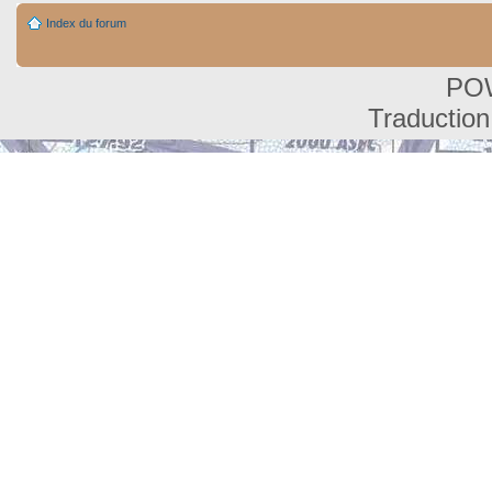
Index du forum
PO
Traduction