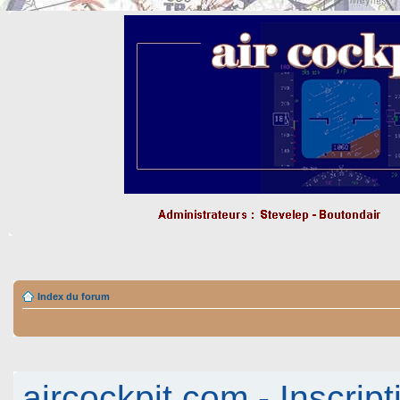
Index du forum
aircockpit.com - Inscript