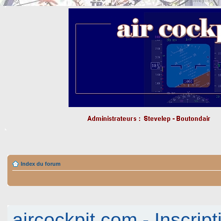
Index du forum
aircockpit.com - Inscript