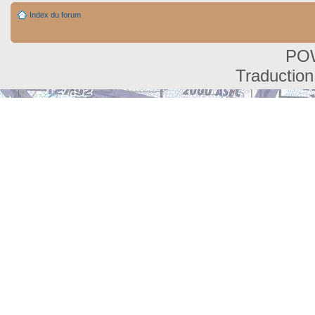
Index du forum
PO
Traduction