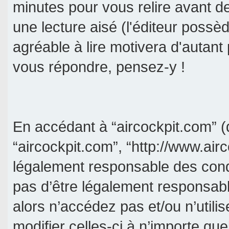
minutes pour vous relire avant d
une lecture aisé (l'éditeur poss
agréable à lire motivera d'autant
vous répondre, pensez-y !
En accédant à “aircockpit.com” (d
“aircockpit.com”, “http://www.air
légalement responsable des cond
pas d’être légalement responsabl
alors n’accédez pas et/ou n’util
modifier celles-ci à n’importe qu