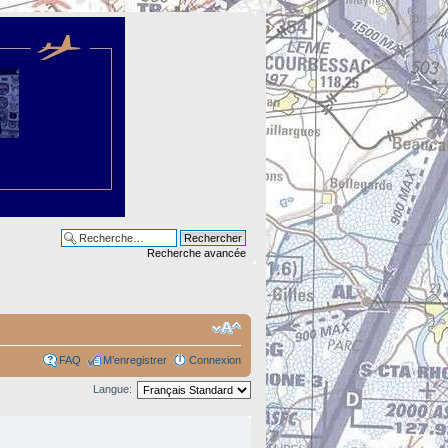
Recherche avancée
FAQ
M’enregistrer
Connexion
Langue: