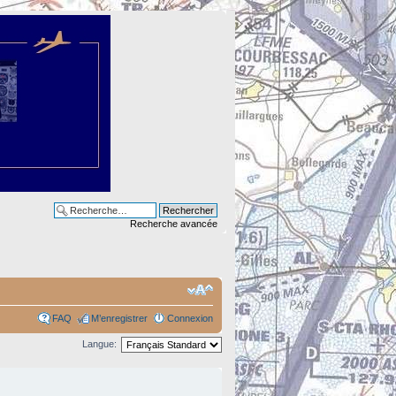
Recherche avancée
FAQ
M’enregistrer
Connexion
Langue: