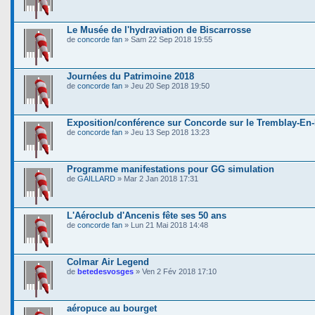
Le Musée de l'hydraviation de Biscarrosse
de
concorde fan
» Sam 22 Sep 2018 19:55
Journées du Patrimoine 2018
de
concorde fan
» Jeu 20 Sep 2018 19:50
Exposition/conférence sur Concorde sur le Tremblay-En
de
concorde fan
» Jeu 13 Sep 2018 13:23
Programme manifestations pour GG simulation
de
GAILLARD
» Mar 2 Jan 2018 17:31
L'Aéroclub d'Ancenis fête ses 50 ans
de
concorde fan
» Lun 21 Mai 2018 14:48
Colmar Air Legend
de
betedesvosges
» Ven 2 Fév 2018 17:10
aéropuce au bourget