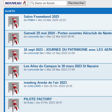
Ecrire un nouveau
sujet
SUJETS
Salon Fsweekend 2025
de
Phil64
» Ven 14 Mar 2025 10:23
Samedi 25 mai 2024 - Portes ouvertes Aéroclub de Nante
de
concorde fan
» Mar 21 Mai 2024 08:40
16 sept 2023 : JOURNEE DU PATRIMOINE avec LES A
de
concorde fan
» Mar 12 Sep 2023 21:09
Les Ailes du Campus le 30 mars 2023 St Nazaire
de
concorde fan
» Mar 28 Mar 2023 17:09
meeting Armée de l'air 2023
de
GAILLARD
» Dim 26 Fév 2023 19:15
PILOTE FACTORY
de
fcoq
» Jeu 9 Fév 2023 18:47