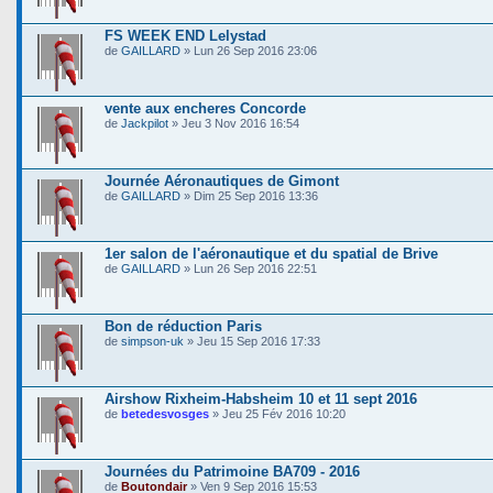
FS WEEK END Lelystad
de
GAILLARD
» Lun 26 Sep 2016 23:06
vente aux encheres Concorde
de
Jackpilot
» Jeu 3 Nov 2016 16:54
Journée Aéronautiques de Gimont
de
GAILLARD
» Dim 25 Sep 2016 13:36
1er salon de l'aéronautique et du spatial de Brive
de
GAILLARD
» Lun 26 Sep 2016 22:51
Bon de réduction Paris
de
simpson-uk
» Jeu 15 Sep 2016 17:33
Airshow Rixheim-Habsheim 10 et 11 sept 2016
de
betedesvosges
» Jeu 25 Fév 2016 10:20
Journées du Patrimoine BA709 - 2016
de
Boutondair
» Ven 9 Sep 2016 15:53