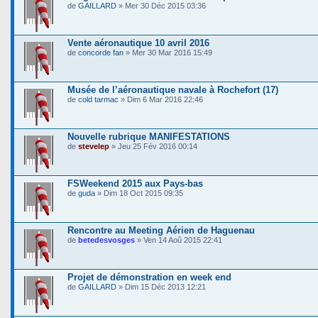
de
GAILLARD
» Mer 30 Déc 2015 03:36
Vente aéronautique 10 avril 2016
de
concorde fan
» Mer 30 Mar 2016 15:49
Musée de l’aéronautique navale à Rochefort (17)
de
cold tarmac
» Dim 6 Mar 2016 22:46
Nouvelle rubrique MANIFESTATIONS
de
stevelep
» Jeu 25 Fév 2016 00:14
FSWeekend 2015 aux Pays-bas
de
guda
» Dim 18 Oct 2015 09:35
Rencontre au Meeting Aérien de Haguenau
de
betedesvosges
» Ven 14 Aoû 2015 22:41
Projet de démonstration en week end
de
GAILLARD
» Dim 15 Déc 2013 12:21