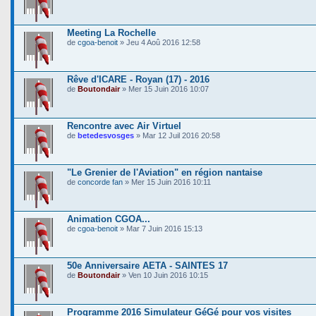
Meeting La Rochelle
de
cgoa-benoit
» Jeu 4 Aoû 2016 12:58
Rêve d'ICARE - Royan (17) - 2016
de
Boutondair
» Mer 15 Juin 2016 10:07
Rencontre avec Air Virtuel
de
betedesvosges
» Mar 12 Juil 2016 20:58
"Le Grenier de l'Aviation" en région nantaise
de
concorde fan
» Mer 15 Juin 2016 10:11
Animation CGOA...
de
cgoa-benoit
» Mar 7 Juin 2016 15:13
50e Anniversaire AETA - SAINTES 17
de
Boutondair
» Ven 10 Juin 2016 10:15
Programme 2016 Simulateur GéGé pour vos visites