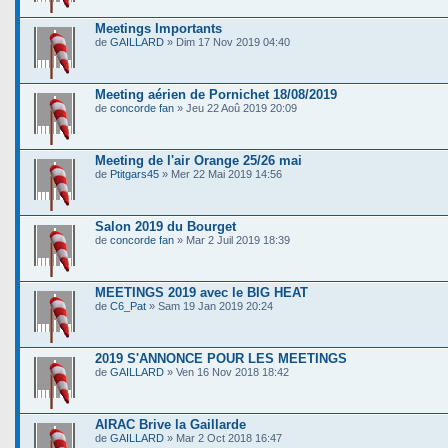
Meetings Importants
de
GAILLARD
» Dim 17 Nov 2019 04:40
Meeting aérien de Pornichet 18/08/2019
de
concorde fan
» Jeu 22 Aoû 2019 20:09
Meeting de l'air Orange 25/26 mai
de
Ptitgars45
» Mer 22 Mai 2019 14:56
Salon 2019 du Bourget
de
concorde fan
» Mar 2 Juil 2019 18:39
MEETINGS 2019 avec le BIG HEAT
de
C6_Pat
» Sam 19 Jan 2019 20:24
2019 S'ANNONCE POUR LES MEETINGS
de
GAILLARD
» Ven 16 Nov 2018 18:42
AIRAC Brive la Gaillarde
de
GAILLARD
» Mar 2 Oct 2018 16:47