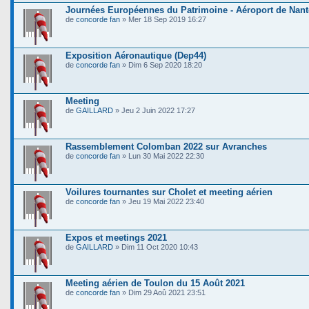
Journées Européennes du Patrimoine - Aéroport de Nant
de
concorde fan
» Mer 18 Sep 2019 16:27
Exposition Aéronautique (Dep44)
de
concorde fan
» Dim 6 Sep 2020 18:20
Meeting
de
GAILLARD
» Jeu 2 Juin 2022 17:27
Rassemblement Colomban 2022 sur Avranches
de
concorde fan
» Lun 30 Mai 2022 22:30
Voilures tournantes sur Cholet et meeting aérien
de
concorde fan
» Jeu 19 Mai 2022 23:40
Expos et meetings 2021
de
GAILLARD
» Dim 11 Oct 2020 10:43
Meeting aérien de Toulon du 15 Août 2021
de
concorde fan
» Dim 29 Aoû 2021 23:51