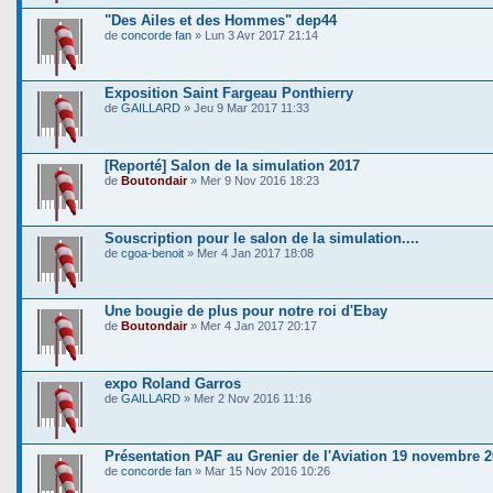
"Des Ailes et des Hommes" dep44
de
concorde fan
» Lun 3 Avr 2017 21:14
Exposition Saint Fargeau Ponthierry
de
GAILLARD
» Jeu 9 Mar 2017 11:33
[Reporté] Salon de la simulation 2017
de
Boutondair
» Mer 9 Nov 2016 18:23
Souscription pour le salon de la simulation....
de
cgoa-benoit
» Mer 4 Jan 2017 18:08
Une bougie de plus pour notre roi d'Ebay
de
Boutondair
» Mer 4 Jan 2017 20:17
expo Roland Garros
de
GAILLARD
» Mer 2 Nov 2016 11:16
Présentation PAF au Grenier de l'Aviation 19 novembre 
de
concorde fan
» Mar 15 Nov 2016 10:26