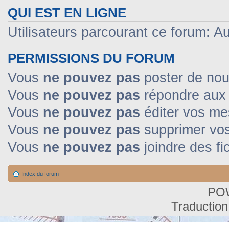
QUI EST EN LIGNE
Utilisateurs parcourant ce forum: Auc
PERMISSIONS DU FORUM
Vous
ne pouvez pas
poster de nou
Vous
ne pouvez pas
répondre aux 
Vous
ne pouvez pas
éditer vos m
Vous
ne pouvez pas
supprimer vo
Vous
ne pouvez pas
joindre des fi
Index du forum
PO
Traduction