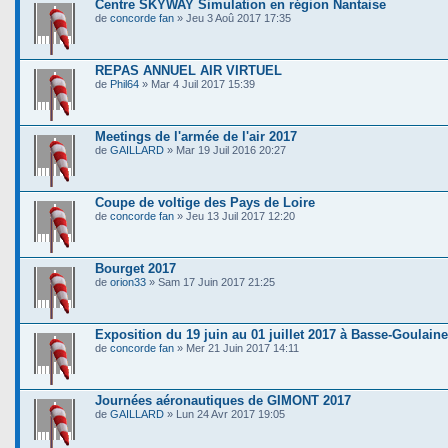
Centre SKYWAY Simulation en région Nantaise
de
concorde fan
» Jeu 3 Aoû 2017 17:35
REPAS ANNUEL AIR VIRTUEL
de
Phil64
» Mar 4 Juil 2017 15:39
Meetings de l'armée de l'air 2017
de
GAILLARD
» Mar 19 Juil 2016 20:27
Coupe de voltige des Pays de Loire
de
concorde fan
» Jeu 13 Juil 2017 12:20
Bourget 2017
de
orion33
» Sam 17 Juin 2017 21:25
Exposition du 19 juin au 01 juillet 2017 à Basse-Goulaine
de
concorde fan
» Mer 21 Juin 2017 14:11
Journées aéronautiques de GIMONT 2017
de
GAILLARD
» Lun 24 Avr 2017 19:05