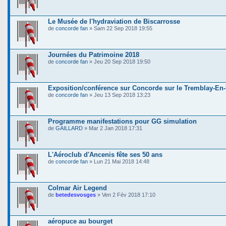
Le Musée de l'hydraviation de Biscarrosse
de
concorde fan
» Sam 22 Sep 2018 19:55
Journées du Patrimoine 2018
de
concorde fan
» Jeu 20 Sep 2018 19:50
Exposition/conférence sur Concorde sur le Tremblay-En
de
concorde fan
» Jeu 13 Sep 2018 13:23
Programme manifestations pour GG simulation
de
GAILLARD
» Mar 2 Jan 2018 17:31
L'Aéroclub d'Ancenis fête ses 50 ans
de
concorde fan
» Lun 21 Mai 2018 14:48
Colmar Air Legend
de
betedesvosges
» Ven 2 Fév 2018 17:10
aéropuce au bourget