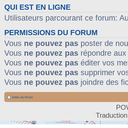
QUI EST EN LIGNE
Utilisateurs parcourant ce forum: Auc
PERMISSIONS DU FORUM
Vous
ne pouvez pas
poster de nou
Vous
ne pouvez pas
répondre aux 
Vous
ne pouvez pas
éditer vos m
Vous
ne pouvez pas
supprimer vo
Vous
ne pouvez pas
joindre des fi
Index du forum
PO
Traduction