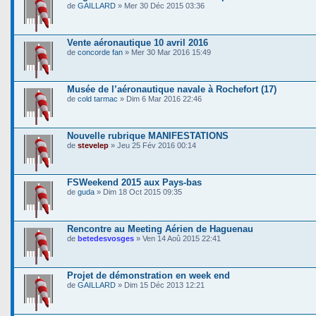
de
GAILLARD
» Mer 30 Déc 2015 03:36
Vente aéronautique 10 avril 2016
de
concorde fan
» Mer 30 Mar 2016 15:49
Musée de l’aéronautique navale à Rochefort (17)
de
cold tarmac
» Dim 6 Mar 2016 22:46
Nouvelle rubrique MANIFESTATIONS
de
stevelep
» Jeu 25 Fév 2016 00:14
FSWeekend 2015 aux Pays-bas
de
guda
» Dim 18 Oct 2015 09:35
Rencontre au Meeting Aérien de Haguenau
de
betedesvosges
» Ven 14 Aoû 2015 22:41
Projet de démonstration en week end
de
GAILLARD
» Dim 15 Déc 2013 12:21