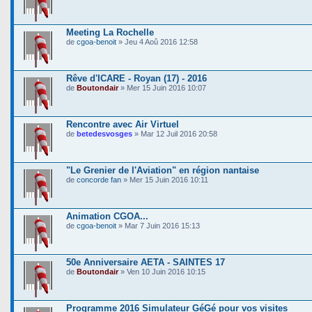
Meeting La Rochelle
de
cgoa-benoit
» Jeu 4 Aoû 2016 12:58
Rêve d'ICARE - Royan (17) - 2016
de
Boutondair
» Mer 15 Juin 2016 10:07
Rencontre avec Air Virtuel
de
betedesvosges
» Mar 12 Juil 2016 20:58
"Le Grenier de l'Aviation" en région nantaise
de
concorde fan
» Mer 15 Juin 2016 10:11
Animation CGOA...
de
cgoa-benoit
» Mar 7 Juin 2016 15:13
50e Anniversaire AETA - SAINTES 17
de
Boutondair
» Ven 10 Juin 2016 10:15
Programme 2016 Simulateur GéGé pour vos visites