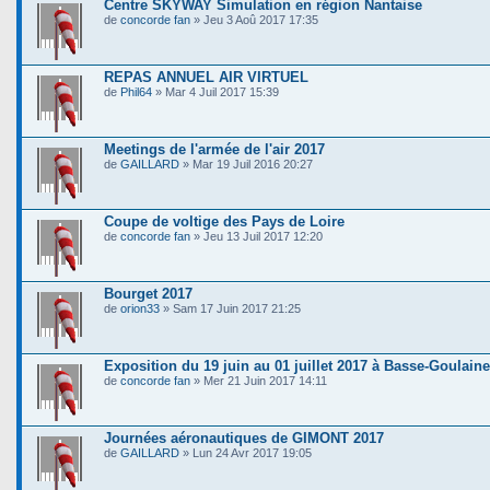
Centre SKYWAY Simulation en région Nantaise
de
concorde fan
» Jeu 3 Aoû 2017 17:35
REPAS ANNUEL AIR VIRTUEL
de
Phil64
» Mar 4 Juil 2017 15:39
Meetings de l'armée de l'air 2017
de
GAILLARD
» Mar 19 Juil 2016 20:27
Coupe de voltige des Pays de Loire
de
concorde fan
» Jeu 13 Juil 2017 12:20
Bourget 2017
de
orion33
» Sam 17 Juin 2017 21:25
Exposition du 19 juin au 01 juillet 2017 à Basse-Goulaine
de
concorde fan
» Mer 21 Juin 2017 14:11
Journées aéronautiques de GIMONT 2017
de
GAILLARD
» Lun 24 Avr 2017 19:05