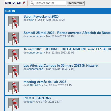
Ecrire un nouveau
sujet
SUJETS
Salon Fsweekend 2025
de
Phil64
» Ven 14 Mar 2025 10:23
Samedi 25 mai 2024 - Portes ouvertes Aéroclub de Nante
de
concorde fan
» Mar 21 Mai 2024 08:40
16 sept 2023 : JOURNEE DU PATRIMOINE avec LES A
de
concorde fan
» Mar 12 Sep 2023 21:09
Les Ailes du Campus le 30 mars 2023 St Nazaire
de
concorde fan
» Mar 28 Mar 2023 17:09
meeting Armée de l'air 2023
de
GAILLARD
» Dim 26 Fév 2023 19:15
PILOTE FACTORY
de
fcoq
» Jeu 9 Fév 2023 18:47