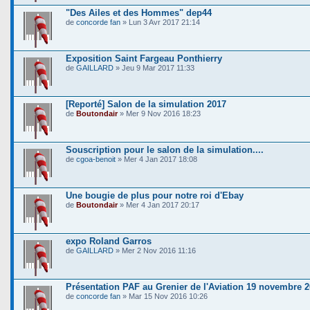
"Des Ailes et des Hommes" dep44
de
concorde fan
» Lun 3 Avr 2017 21:14
Exposition Saint Fargeau Ponthierry
de
GAILLARD
» Jeu 9 Mar 2017 11:33
[Reporté] Salon de la simulation 2017
de
Boutondair
» Mer 9 Nov 2016 18:23
Souscription pour le salon de la simulation....
de
cgoa-benoit
» Mer 4 Jan 2017 18:08
Une bougie de plus pour notre roi d'Ebay
de
Boutondair
» Mer 4 Jan 2017 20:17
expo Roland Garros
de
GAILLARD
» Mer 2 Nov 2016 11:16
Présentation PAF au Grenier de l'Aviation 19 novembre 
de
concorde fan
» Mar 15 Nov 2016 10:26