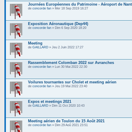
Journées Européennes du Patrimoine - Aéroport de Nant
de
concorde fan
» Mer 18 Sep 2019 16:27
Exposition Aéronautique (Dep44)
de
concorde fan
» Dim 6 Sep 2020 18:20
Meeting
de
GAILLARD
» Jeu 2 Juin 2022 17:27
Rassemblement Colomban 2022 sur Avranches
de
concorde fan
» Lun 30 Mai 2022 22:30
Voilures tournantes sur Cholet et meeting aérien
de
concorde fan
» Jeu 19 Mai 2022 23:40
Expos et meetings 2021
de
GAILLARD
» Dim 11 Oct 2020 10:43
Meeting aérien de Toulon du 15 Août 2021
de
concorde fan
» Dim 29 Aoû 2021 23:51