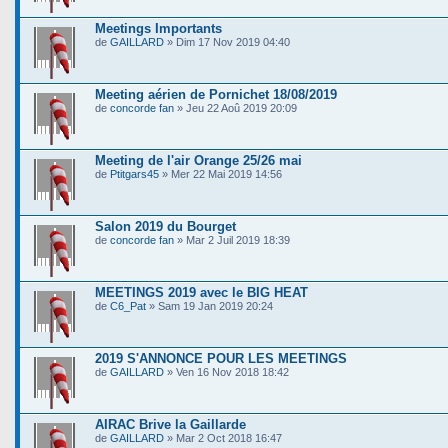
Meetings Importants
de
GAILLARD
» Dim 17 Nov 2019 04:40
Meeting aérien de Pornichet 18/08/2019
de
concorde fan
» Jeu 22 Aoû 2019 20:09
Meeting de l'air Orange 25/26 mai
de
Ptitgars45
» Mer 22 Mai 2019 14:56
Salon 2019 du Bourget
de
concorde fan
» Mar 2 Juil 2019 18:39
MEETINGS 2019 avec le BIG HEAT
de
C6_Pat
» Sam 19 Jan 2019 20:24
2019 S'ANNONCE POUR LES MEETINGS
de
GAILLARD
» Ven 16 Nov 2018 18:42
AIRAC Brive la Gaillarde
de
GAILLARD
» Mar 2 Oct 2018 16:47