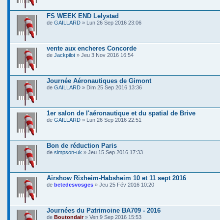
FS WEEK END Lelystad
de
GAILLARD
» Lun 26 Sep 2016 23:06
vente aux encheres Concorde
de
Jackpilot
» Jeu 3 Nov 2016 16:54
Journée Aéronautiques de Gimont
de
GAILLARD
» Dim 25 Sep 2016 13:36
1er salon de l'aéronautique et du spatial de Brive
de
GAILLARD
» Lun 26 Sep 2016 22:51
Bon de réduction Paris
de
simpson-uk
» Jeu 15 Sep 2016 17:33
Airshow Rixheim-Habsheim 10 et 11 sept 2016
de
betedesvosges
» Jeu 25 Fév 2016 10:20
Journées du Patrimoine BA709 - 2016
de
Boutondair
» Ven 9 Sep 2016 15:53