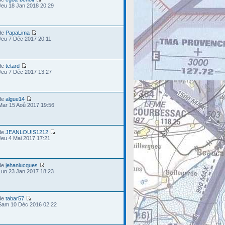
Jeu 18 Jan 2018 20:29
de
PapaLima
Jeu 7 Déc 2017 20:11
de
tetard
Jeu 7 Déc 2017 13:27
de
algue14
Mar 15 Aoû 2017 19:56
de
JEANLOUIS1212
Jeu 4 Mai 2017 17:21
de
jehanlucques
Lun 23 Jan 2017 18:23
de
tabar57
Sam 10 Déc 2016 02:22