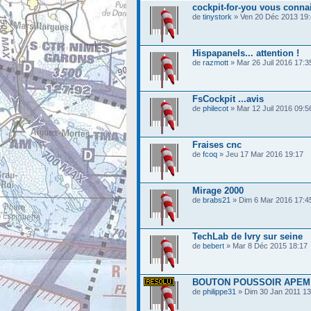
cockpit-for-you vous conna
de
tinystork
» Ven 20 Déc 2013 19
Hispapanels... attention !
de
razmott
» Mar 26 Juil 2016 17:3
FsCockpit ...avis
de
philecot
» Mar 12 Juil 2016 09:5
Fraises cnc
de
fcoq
» Jeu 17 Mar 2016 19:17
Mirage 2000
de
brabs21
» Dim 6 Mar 2016 17:4
TechLab de Ivry sur seine
de
bebert
» Mar 8 Déc 2015 18:17
BOUTON POUSSOIR APEM
de
philippe31
» Dim 30 Jan 2011 13