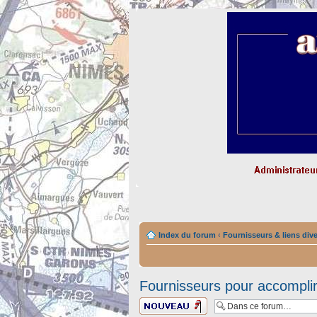
Index du forum
‹
Fournisseurs & liens div
Fournisseurs pour accomplir
Ecrire un nouveau
sujet