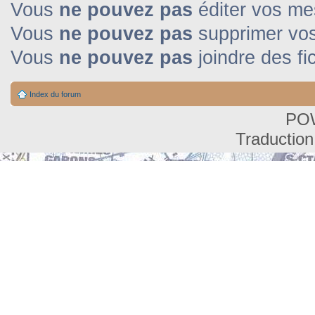
Vous
ne pouvez pas
éditer vos m
Vous
ne pouvez pas
supprimer vo
Vous
ne pouvez pas
joindre des fi
Index du forum
PO
Traduction