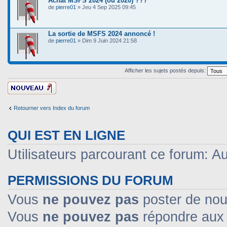
Achat MSFS 2024 (ou 2020) ???
de
pierre01
» Jeu 4 Sep 2025 09:45
La sortie de MSFS 2024 annoncé !
de
pierre01
» Dim 9 Juin 2024 21:58
Afficher les sujets postés depuis:
Ecrire un nouveau
sujet
Retourner vers Index du forum
QUI EST EN LIGNE
Utilisateurs parcourant ce forum: Auc
PERMISSIONS DU FORUM
Vous
ne pouvez pas
poster de nou
Vous
ne pouvez pas
répondre aux 