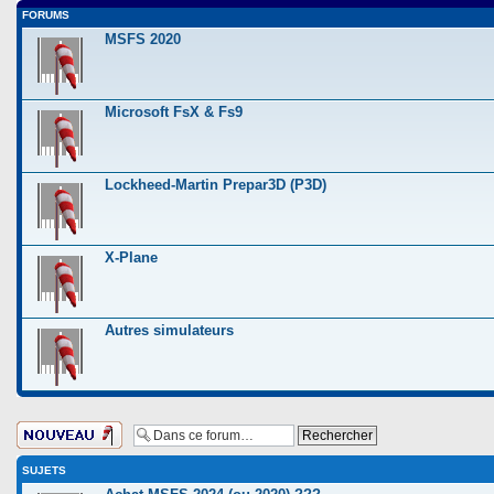
FORUMS
MSFS 2020
Microsoft FsX & Fs9
Lockheed-Martin Prepar3D (P3D)
X-Plane
Autres simulateurs
Ecrire un nouveau
sujet
SUJETS