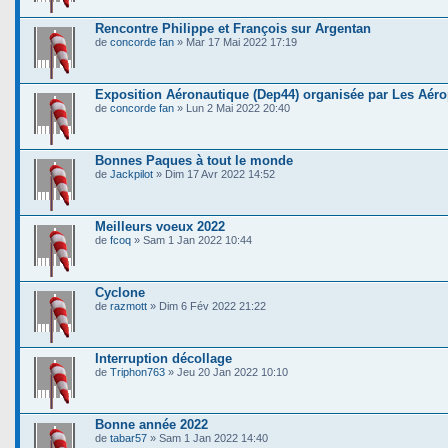
Rencontre Philippe et François sur Argentan
de
concorde fan
» Mar 17 Mai 2022 17:19
Exposition Aéronautique (Dep44) organisée par Les Aér
de
concorde fan
» Lun 2 Mai 2022 20:40
Bonnes Paques à tout le monde
de
Jackpilot
» Dim 17 Avr 2022 14:52
Meilleurs voeux 2022
de
fcoq
» Sam 1 Jan 2022 10:44
Cyclone
de
razmott
» Dim 6 Fév 2022 21:22
Interruption décollage
de
Triphon763
» Jeu 20 Jan 2022 10:10
Bonne année 2022
de
tabar57
» Sam 1 Jan 2022 14:40