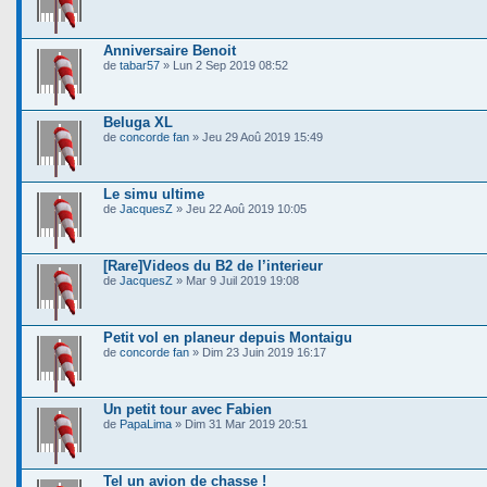
Anniversaire Benoit
de
tabar57
» Lun 2 Sep 2019 08:52
Beluga XL
de
concorde fan
» Jeu 29 Aoû 2019 15:49
Le simu ultime
de
JacquesZ
» Jeu 22 Aoû 2019 10:05
[Rare]Videos du B2 de l’interieur
de
JacquesZ
» Mar 9 Juil 2019 19:08
Petit vol en planeur depuis Montaigu
de
concorde fan
» Dim 23 Juin 2019 16:17
Un petit tour avec Fabien
de
PapaLima
» Dim 31 Mar 2019 20:51
Tel un avion de chasse !