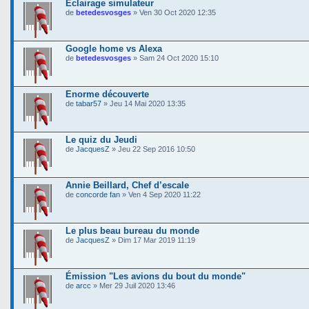
Eclairage simulateur
de
betedesvosges
» Ven 30 Oct 2020 12:35
Google home vs Alexa
de
betedesvosges
» Sam 24 Oct 2020 15:10
Enorme découverte
de
tabar57
» Jeu 14 Mai 2020 13:35
Le quiz du Jeudi
de
JacquesZ
» Jeu 22 Sep 2016 10:50
Annie Beillard, Chef d’escale
de
concorde fan
» Ven 4 Sep 2020 11:22
Le plus beau bureau du monde
de
JacquesZ
» Dim 17 Mar 2019 11:19
Émission "Les avions du bout du monde"
de
arcc
» Mer 29 Juil 2020 13:46