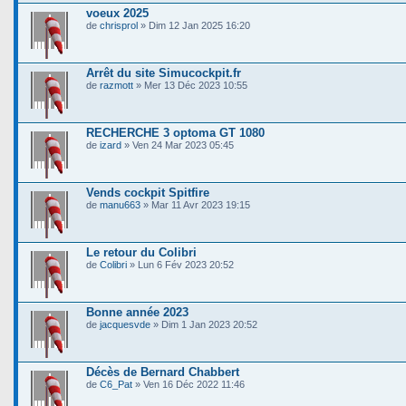
voeux 2025
de
chrisprol
» Dim 12 Jan 2025 16:20
Arrêt du site Simucockpit.fr
de
razmott
» Mer 13 Déc 2023 10:55
RECHERCHE 3 optoma GT 1080
de
izard
» Ven 24 Mar 2023 05:45
Vends cockpit Spitfire
de
manu663
» Mar 11 Avr 2023 19:15
Le retour du Colibri
de
Colibri
» Lun 6 Fév 2023 20:52
Bonne année 2023
de
jacquesvde
» Dim 1 Jan 2023 20:52
Décès de Bernard Chabbert
de
C6_Pat
» Ven 16 Déc 2022 11:46