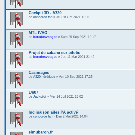
Cockpit 3D - A320
de
concorde fan
» Jeu 28 Oct 2021 11:05
MTL IVAO
de
betedesvosges
» Sam 25 Sep 2021 12:17
Projet de cabane sur pilotis
de
betedesvosges
» Jeu 11 Mar 2021 21:42
Casimages
de
A320 hérétique
» Ven 10 Sep 2021 17:25
14\07
de
Jackpilot
» Mer 14 Juil 2021 15:02
Inclinaison ailes PA activé
de
concorde fan
» Dim 2 Mai 2021 14:04
simubaron.fr