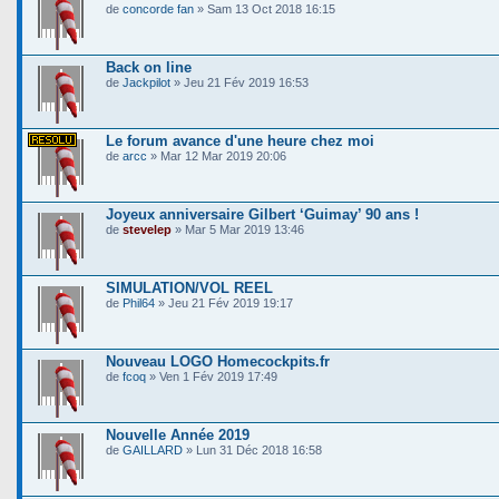
de
concorde fan
» Sam 13 Oct 2018 16:15
Back on line
de
Jackpilot
» Jeu 21 Fév 2019 16:53
Le forum avance d'une heure chez moi
de
arcc
» Mar 12 Mar 2019 20:06
Joyeux anniversaire Gilbert ‘Guimay’ 90 ans !
de
stevelep
» Mar 5 Mar 2019 13:46
SIMULATION/VOL REEL
de
Phil64
» Jeu 21 Fév 2019 19:17
Nouveau LOGO Homecockpits.fr
de
fcoq
» Ven 1 Fév 2019 17:49
Nouvelle Année 2019
de
GAILLARD
» Lun 31 Déc 2018 16:58