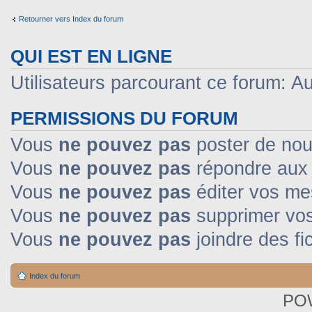
Retourner vers Index du forum
QUI EST EN LIGNE
Utilisateurs parcourant ce forum: Auc
PERMISSIONS DU FORUM
Vous
ne pouvez pas
poster de nou
Vous
ne pouvez pas
répondre aux 
Vous
ne pouvez pas
éditer vos m
Vous
ne pouvez pas
supprimer vo
Vous
ne pouvez pas
joindre des fi
Index du forum
PO