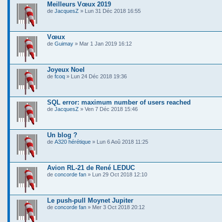
Meilleurs Vœux 2019
de
JacquesZ
» Lun 31 Déc 2018 16:55
Vœux
de
Guimay
» Mar 1 Jan 2019 16:12
Joyeux Noel
de
fcoq
» Lun 24 Déc 2018 19:36
SQL error: maximum number of users reached
de
JacquesZ
» Ven 7 Déc 2018 15:46
Un blog ?
de
A320 hérétique
» Lun 6 Aoû 2018 11:25
Avion RL-21 de René LEDUC
de
concorde fan
» Lun 29 Oct 2018 12:10
Le push-pull Moynet Jupiter
de
concorde fan
» Mer 3 Oct 2018 20:12