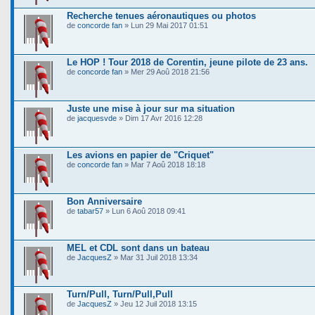
Recherche tenues aéronautiques ou photos
de
concorde fan
» Lun 29 Mai 2017 01:51
Le HOP ! Tour 2018 de Corentin, jeune pilote de 23 ans.
de
concorde fan
» Mer 29 Aoû 2018 21:56
Juste une mise à jour sur ma situation
de
jacquesvde
» Dim 17 Avr 2016 12:28
Les avions en papier de "Criquet"
de
concorde fan
» Mar 7 Aoû 2018 18:18
Bon Anniversaire
de
tabar57
» Lun 6 Aoû 2018 09:41
MEL et CDL sont dans un bateau
de
JacquesZ
» Mar 31 Juil 2018 13:34
Turn/Pull, Turn/Pull,Pull
de
JacquesZ
» Jeu 12 Juil 2018 13:15