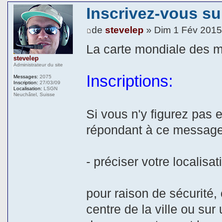
Inscrivez-vous sur
de
stevelep
» Dim 1 Fév 2015
La carte mondiale des m
stevelep
Administrateur du site
Inscriptions:
Messages:
2075
Inscription:
27/03/09
Localisation:
LSGN
Neuchâtel, Suisse
Si vous n'y figurez pas 
répondant à ce message
- préciser votre localisat
pour raison de sécurité, 
centre de la ville ou sur