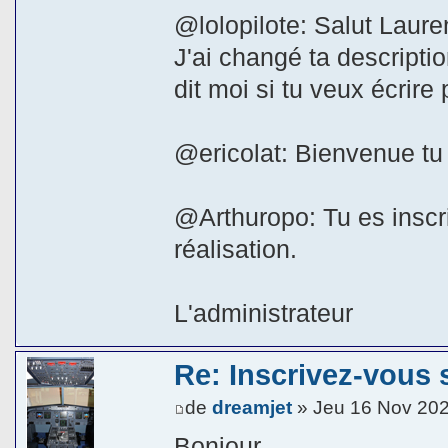
@lolopilote: Salut Lauren
J'ai changé ta descripti
dit moi si tu veux écrire 
@ericolat: Bienvenue tu e
@Arthuropo: Tu es inscris
réalisation.
L'administrateur
Re: Inscrivez-vous s
de
dreamjet
» Jeu 16 Nov 202
Bonjour