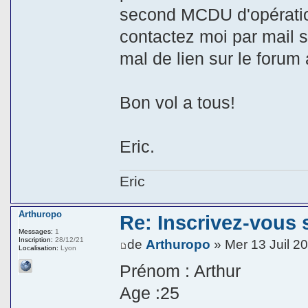
second MCDU d'opération
contactez moi par mail 
mal de lien sur le forum 
Bon vol a tous!
Eric.
Eric
Arthuropo
Re: Inscrivez-vous s
Messages:
1
Inscription:
28/12/21
de
Arthuropo
» Mer 13 Juil 2
Localisation:
Lyon
Prénom : Arthur
Age :25