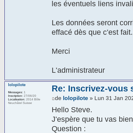
les éventuels liens inval
Les données seront corr
effacé dès que c'est fait.
Merci
L'administrateur
lolopilote
Re: Inscrivez-vous s
Messages:
1
Inscription:
27/06/20
de
lolopilote
» Lun 31 Jan 20
Localisation:
2014 Bôle
Neuchâtel Suisse
Hello Steve.
J'espère que tu vas bien
Question :