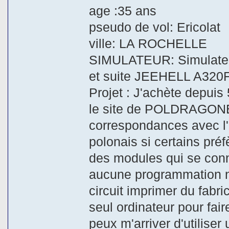
age :35 ans
pseudo de vol: Ericolat
ville: LA ROCHELLE
SIMULATEUR: Simulateu
et suite JEEHELL A32
Projet : J'achète depuis
le site de POLDRAGONET e
correspondances avec l'e
polonais si certains pré
des modules qui se conn
aucune programmation n'e
circuit imprimer du fabri
seul ordinateur pour fai
peux m'arriver d'utilise