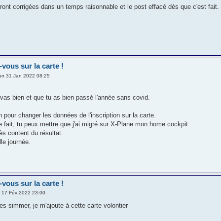
ont corrigées dans un temps raisonnable et le post effacé dès que c'est fait.
-vous sur la carte !
un 31 Jan 2022 08:25
 vas bien et que tu as bien passé l'année sans covid.
 pour changer les données de l'inscription sur la carte.
 le fait, tu peux mettre que j'ai migré sur X-Plane mon home cockpit
rès content du résultat.
lle journée.
-vous sur la carte !
 17 Fév 2022 23:00
es simmer, je m'ajoute à cette carte volontier