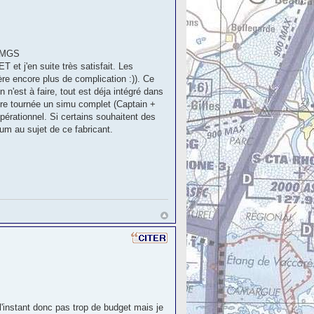
0FMGS
et j'en suite très satisfait. Les
ère encore plus de complication :)). Ce
'est à faire, tout est déja intégré dans
faire tournée un simu complet (Captain +
pérationnel. Si certains souhaitent des
orum au sujet de ce fabricant.
 l'instant donc pas trop de budget mais je