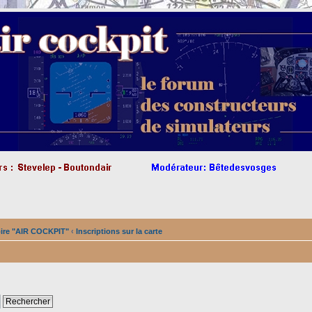
oire "AIR COCKPIT"
‹
Inscriptions sur la carte